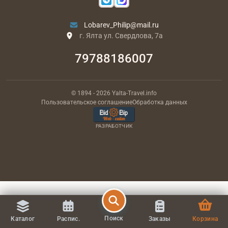
Lobarev_Philip@mail.ru
г. Ялта ул. Свердлова, 7а
79788186007
© 1894
- 2026
Yalta-Travel.info
Пользовательское соглашение
Обработка данных
РАЗРАБОТЧИК
Поиск
Каталог
Распис.
Заказы
Корзина