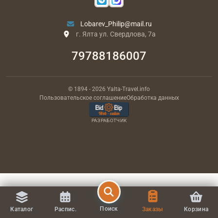
Lobarev_Philip@mail.ru
г. Ялта ул. Свердлова, 7а
79788186007
© 1894
- 2026
Yalta-Travel.info
Пользовательское соглашение
Обработка данных
РАЗРАБОТЧИК
Поиск
Каталог
Распис.
Заказы
Корзина