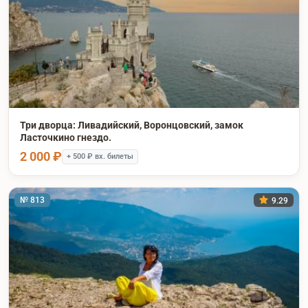
Три дворца: Ливадийский, Воронцовский, замок
Ласточкино гнездо.
2 000 ₽
+ 500 ₽ вх. билеты
№ 813
9.29