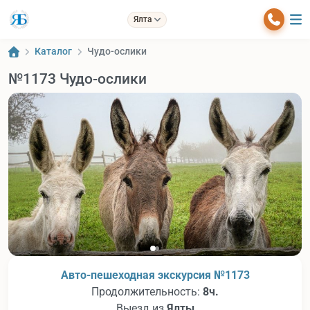
Ялта
Каталог
Чудо-ослики
№1173 Чудо-ослики
Авто-пешеходная экскурсия №1173
Продолжительность:
8ч.
Выезд из
Ялты