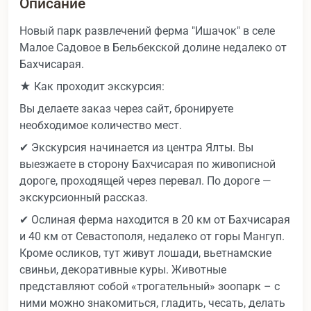
Описание
Новый парк развлечений ферма "Ишачок" в селе
Малое Садовое в Бельбекской долине недалеко от
Бахчисарая.
★ Как проходит экскурсия:
Вы делаете заказ через сайт, бронируете
необходимое количество мест.
✔ Экскурсия начинается из центра Ялты. Вы
выезжаете в сторону Бахчисарая по живописной
дороге, проходящей через перевал. По дороге —
экскурсионный рассказ.
✔ Ослиная ферма находится в 20 км от Бахчисарая
и 40 км от Севастополя, недалеко от горы Мангуп.
Кроме осликов, тут живут лошади, вьетнамские
свиньи, декоративные куры. Животные
представляют собой «трогательный» зоопарк – с
ними можно знакомиться, гладить, чесать, делать