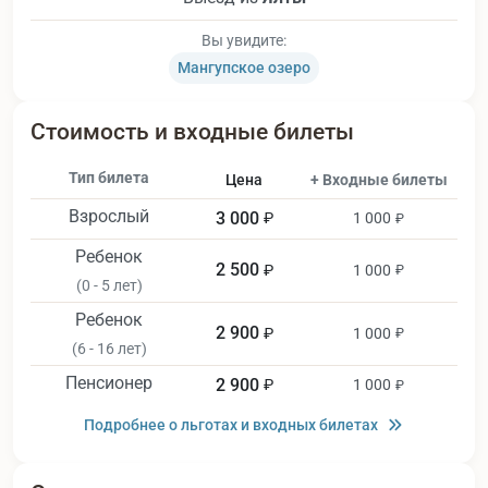
Вы увидите:
Мангупское озеро
Стоимость и входные билеты
Тип билета
Цена
+ Входные билеты
Взрослый
3 000
₽
1 000
₽
Ребенок
2 500
₽
1 000
₽
(0 - 5 лет)
Ребенок
2 900
₽
1 000
₽
(6 - 16 лет)
Пенсионер
2 900
₽
1 000
₽
Подробнее о льготах и входных билетах