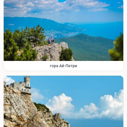
гора Ай-Петри