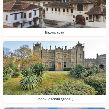
Бахчисарай
Воронцовский дворец