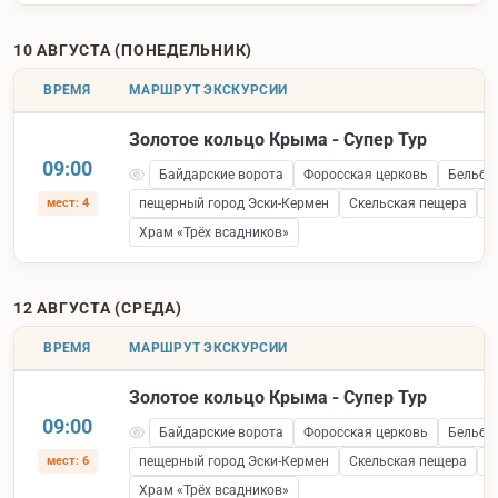
10 АВГУСТА (ПОНЕДЕЛЬНИК)
ВРЕМЯ
МАРШРУТ ЭКСКУРСИИ
Золотое кольцо Крыма - Супер Тур
09:00
Байдарские ворота
Форосская церковь
Бельбе
мест: 4
пещерный город Эски-Кермен
Скельская пещера
С
Храм «Трёх всадников»
12 АВГУСТА (СРЕДА)
ВРЕМЯ
МАРШРУТ ЭКСКУРСИИ
Золотое кольцо Крыма - Супер Тур
09:00
Байдарские ворота
Форосская церковь
Бельбе
мест: 6
пещерный город Эски-Кермен
Скельская пещера
С
Храм «Трёх всадников»