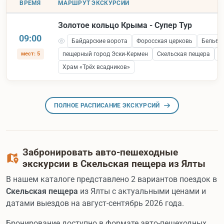
ВРЕМЯ
МАРШРУТ ЭКСКУРСИИ
Золотое кольцо Крыма - Супер Тур
09:00
Байдарские ворота
Форосская церковь
Бельбе
мест: 5
пещерный город Эски-Кермен
Скельская пещера
С
Храм «Трёх всадников»
ПОЛНОЕ РАСПИСАНИЕ ЭКСКУРСИЙ
Забронировать авто-пешеходные
экскурсии в Скельская пещера из Ялты
В нашем каталоге представлено 2 вариантов поездок в
Скельская пещера
из Ялты с актуальными ценами и
датами выездов на август-сентябрь 2026 года.
Бронирование доступно в формате авто-пешеходных