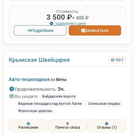
Стоимость:
3 500 ₽
+ 400 ₽
подробнее о цене
Подробнее
Записаться
Крымская Швейцария
№ 907
Авто-пешеходная
из
Ялты
5ч.
Продолжительность:
Вы увидите:
Байдарские ворота
Видовая площадка над бухтой Ласпи
Скельская пещера
Форосская церковь
Расписание
Пункты сбора
Отзывы
(1)