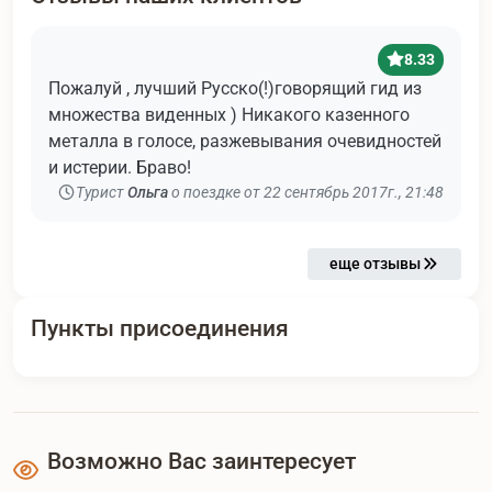
8.33
Пожалуй , лучший Русско(!)говорящий гид из
множества виденных ) Никакого казенного
металла в голосе, разжевывания очевидностей
и истерии. Браво!
Турист
Ольга
о поездке от 22 сентябрь 2017г., 21:48
еще отзывы
Пункты присоединения
Возможно Вас заинтересует