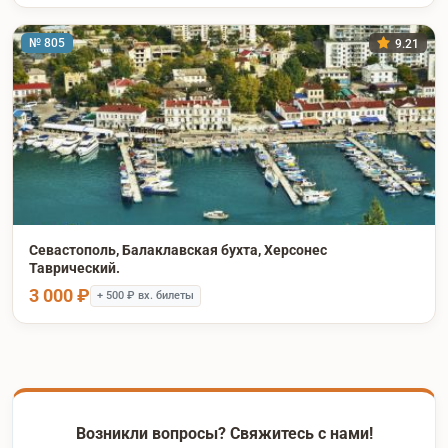
№ 805
9.21
Севастополь, Балаклавская бухта, Херсонес
Таврический.
3 000 ₽
+ 500 ₽ вх. билеты
Возникли вопросы? Свяжитесь с нами!