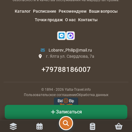
Каталог
Расписание
Рекомендуем
Ваши вопросы
Точки продаж
О нас
Контакты
Lobarev_Philip@mail.ru
г. Ялта ул. Свердлова, 7а
+79788186007
© 1894
- 2026
Yalta-Travel.info
Пользовательское соглашение
Обработка данных
РАЗРАБОТЧИК
Записаться