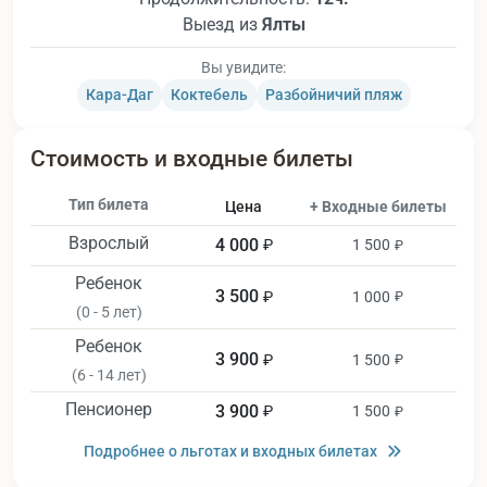
Выезд из
Ялты
Вы увидите:
Кара-Даг
Коктебель
Разбойничий пляж
Стоимость и входные билеты
Тип билета
Цена
+ Входные билеты
Взрослый
4 000
₽
1 500
₽
Ребенок
3 500
₽
1 000
₽
(0 - 5 лет)
Ребенок
3 900
₽
1 500
₽
(6 - 14 лет)
Пенсионер
3 900
₽
1 500
₽
Подробнее о льготах и входных билетах