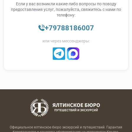
Если у вас возникли какие-либо вопросы по поводу
предоставления услуг, пожалуйста, свяжитесь с нами по
телефону:
+79788186007
или через мессенджеры:
Официальное ялтинское бюро экскурсий и путешествий. Гарантия
безопасности и качества обслуживания на маршрутах Крыма.