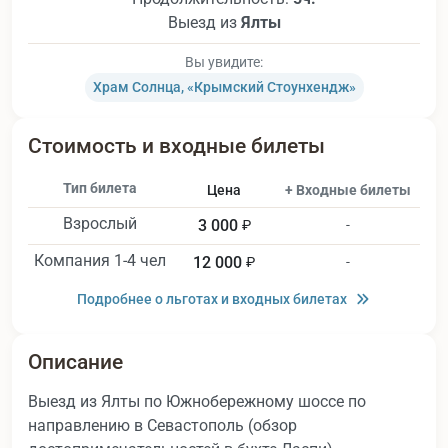
Выезд из
Ялты
Вы увидите:
Храм Солнца, «Крымский Стоунхендж»
Стоимость и входные билеты
Тип билета
Цена
+ Входные билеты
Взрослый
3 000
₽
-
Компания 1-4 чел
12 000
₽
-
Подробнее о льготах и входных билетах
Описание
Выезд из Ялты по Южнобережному шоссе по
направлению в Севастополь (обзор