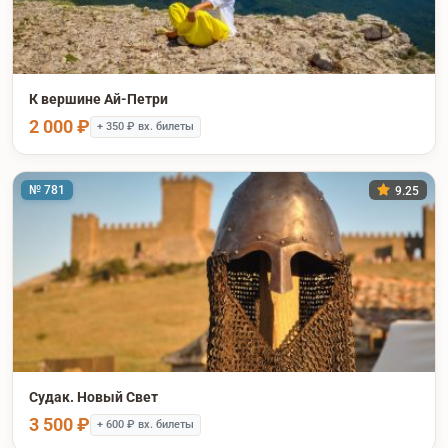
К вершине Ай-Петри
2 000 ₽
+ 350 ₽ вх. билеты
№ 781
9.25
Судак. Новый Свет
3 500 ₽
+ 600 ₽ вх. билеты