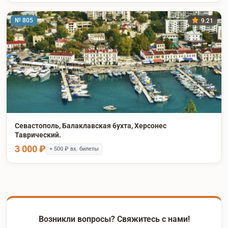
№ 805
9.21
Севастополь, Балаклавская бухта, Херсонес
Таврический.
3 000 ₽
+ 500 ₽ вх. билеты
Возникли вопросы? Свяжитесь с нами!