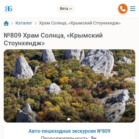
Ялта
Каталог
Храм Солнца, «Крымский Стоунхендж»
№809 Храм Солнца, «Крымский
Стоунхендж»
Авто-пешеходная экскурсия №809
Продолжительность:
5ч.