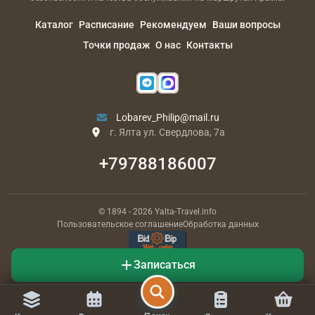
Каталог
Расписание
Рекомендуем
Ваши вопросы
Точки продаж
О нас
Контакты
Lobarev_Philip@mail.ru
г. Ялта ул. Свердлова, 7а
+79788186007
© 1894
- 2026
Yalta-Travel.info
Пользовательское соглашение
Обработка данных
РАЗРАБОТЧИК
Записаться