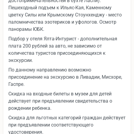
достопримечательностей в бухте Ласпи).
Пешеходный подъем к Ильяс-Кая, Каменному
цветку Силы или Крымскому Стоунхенджу - место
паломничества эзотериков и уфологов. Осмотр
панорамы ЮБК.
Подбор у отеля Ялта-Интурист - дополнительная
плата 200 рублей за авто, не зависимо от
количества туристов присоединяющихся к
экскурсии.
По данному направлению возможно
присоединение на экскурсию в Ливадии, Мисхоре,
Гаспре.
Скидка на входные билеты в музеи для детей
действует при предъявлении свидетельства о
рождении ребенка.
Скидка для льготных категорий граждан действует
при предъявлении соответствующего
удостоверения.