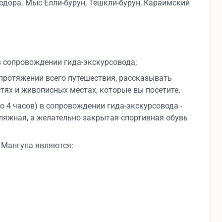
одора. Мыс Елли-бурун, Тешкли-бурун, Караимский
в сопровождении гида-экскурсовода;
протяжении всего путешествия, рассказывать
тях и живописных местах, которые вы посетите.
о 4 часов) в сопровождении гида-экскурсовода -
пляжная, а желательно закрытая спортивная обувь
Мангупа являются: