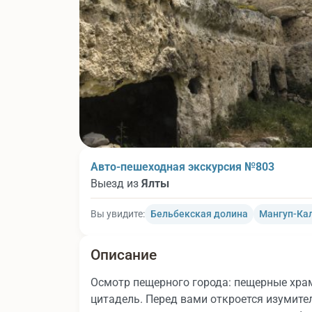
Авто-пешеходная экскурсия №803
Выезд из
Ялты
Вы увидите:
Бельбекская долина
Мангуп-Ка
Описание
Осмотр пещерного города: пещерные хра
цитадель. Перед вами откроется изумит