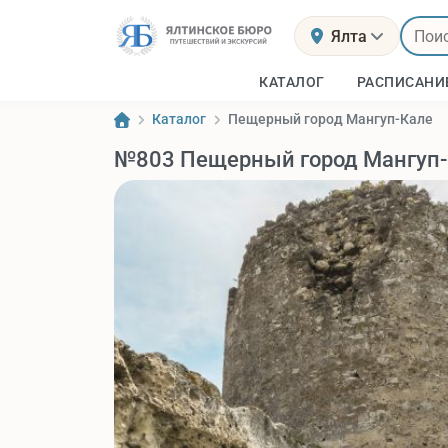
Ялта
КАТАЛОГ
РАСПИСАНИ
Каталог
Пещерный город Мангуп-Кале
№803 Пещерный город Мангуп