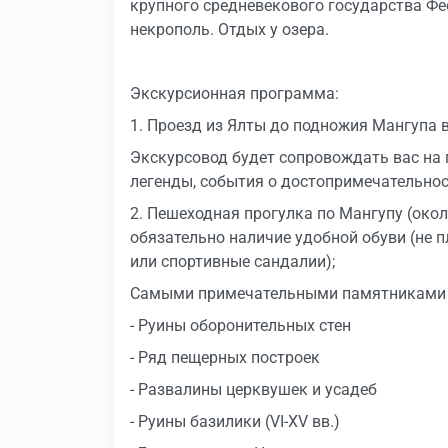
крупного средневекового государства Фе
некрополь. Отдых у озера.
Экскурсионная программа:
1. Проезд из Ялты до подножия Мангупа 
Экскурсовод будет сопровождать вас на 
легенды, события о достопримечательнос
2. Пешеходная прогулка по Мангупу (окол
обязательно наличие удобной обуви (не 
или спортивные сандалии);
Самыми примечательными памятниками 
- Руины оборонительных стен
- Ряд пещерных построек
- Развалины церквушек и усадеб
- Руины базилики (VI-XV вв.)