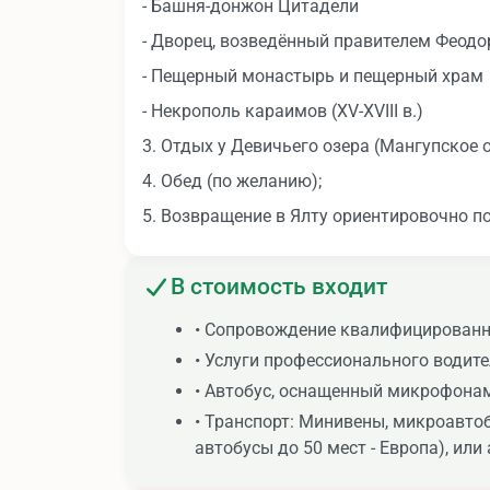
- Башня-донжон Цитадели
- Дворец, возведённый правителем Феодо
- Пещерный монастырь и пещерный храм
- Некрополь караимов (XV-XVIII в.)
3. Отдых у Девичьего озера (Мангупское о
4. Обед (по желанию);
5. Возвращение в Ялту ориентировочно по
В стоимость входит
• Сопровождение квалифицированн
• Услуги профессионального водите
• Автобус, оснащенный микрофона
• Транспорт: Минивены, микроавтобу
автобусы до 50 мест - Европа), или