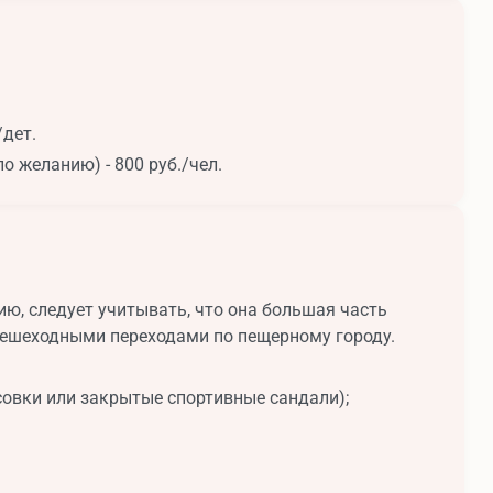
/дет.
о желанию) - 800 руб./чел.
ю, следует учитывать, что она большая часть
пешеходными переходами по пещерному городу.
совки или закрытые спортивные сандали);