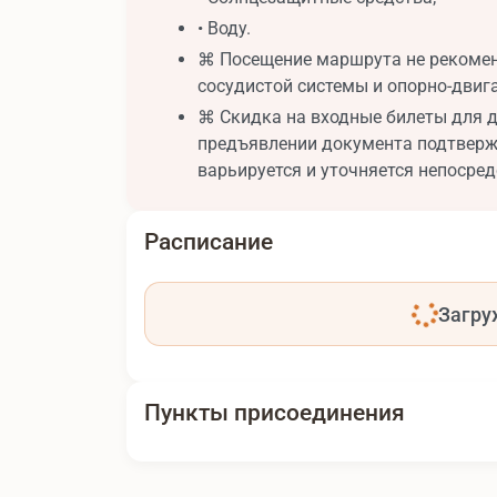
• Воду.
⌘ Посещение маршрута не рекоме
сосудистой системы и опорно-двиг
⌘ Скидка на входные билеты для д
предъявлении документа подтверж
варьируется и уточняется непосред
Расписание
Загру
Пункты присоединения