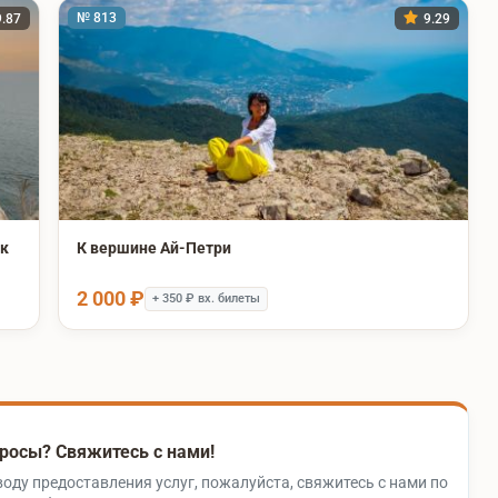
№ 813
.87
9.29
ок
К вершине Ай-Петри
2 000 ₽
+ 350 ₽ вх. билеты
росы? Свяжитесь с нами!
воду предоставления услуг, пожалуйста, свяжитесь с нами по