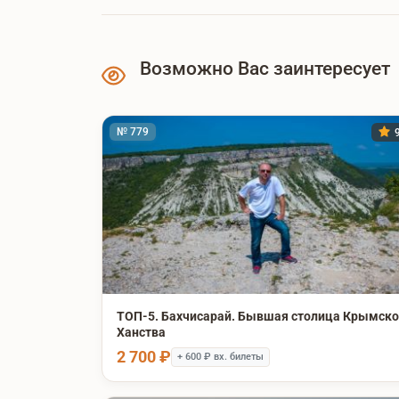
Возможно Вас заинтересует
№ 779
9
ТОП-5. Бахчисарай. Бывшая столица Крымско
Ханства
2 700 ₽
+ 600 ₽ вх. билеты