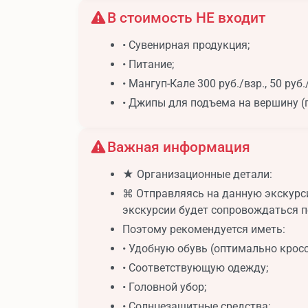
В стоимость НЕ входит
• Сувенирная продукция;
• Питание;
• Мангуп-Кале 300 руб./взр., 50 руб.
• Джипы для подъема на вершину (п
Важная информация
★ Организационные детали:
⌘ Отправляясь на данную экскурси
экскурсии будет сопровождаться 
Поэтому рекомендуется иметь:
• Удобную обувь (оптимально крос
• Соответствующую одежду;
• Головной убор;
• Солнцезащитные средства;