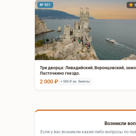
№ 901
9
Три дворца: Ливадийский, Воронцовский, зам
Ласточкино гнездо.
2 000 ₽
+ 500 ₽ вх. билеты
Возникли воп
Если у вас возникли какие-либо вопросы по по