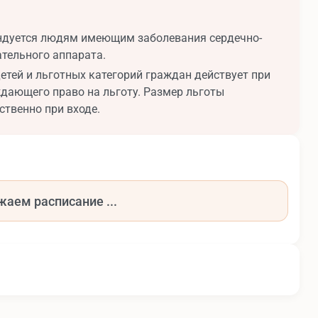
ндуется людям имеющим заболевания сердечно-
ательного аппарата.
етей и льготных категорий граждан действует при
дающего право на льготу. Размер льготы
ственно при входе.
жаем расписание ...