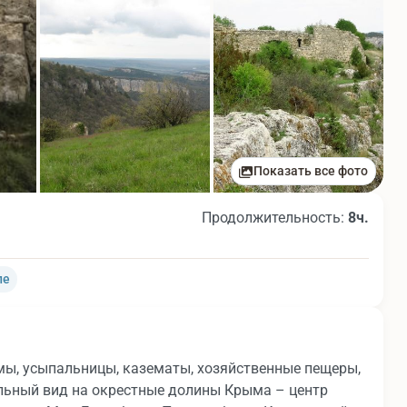
Показать все фото
Продолжительность:
8ч.
ле
мы, усыпальницы, казематы, хозяйственные пещеры,
ельный вид на окрестные долины Крыма – центр