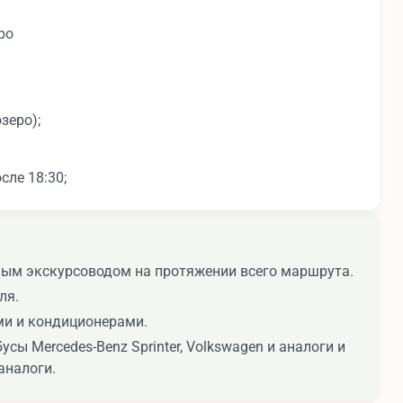
ро
зеро);
сле 18:30;
ым экскурсоводом на протяжении всего маршрута.
ля.
ми и кондиционерами.
сы Mercedes-Benz Sprinter, Volkswagen и аналоги и
 аналоги.