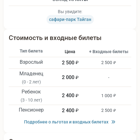
Вы увидите:
сафари-парк Тайган
Стоимость и входные билеты
Тип билета
Цена
+ Входные билеты
Взрослый
2 500
₽
2 500
₽
Младенец
2 000
₽
-
(0 - 2 лет)
Ребенок
2 400
₽
1 000
₽
(3 - 10 лет)
Пенсионер
2 400
₽
2 500
₽
Подробнее о льготах и входных билетах