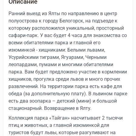
Описание
Ранний выезд из Ялты по направлению в центр
полуострова к городу Белогорск, на подъезде к
которому расположился уникальный, просторный
сафари-парк. У вас будет 4 часа для знакомства со
всеми обитателями парка и главной его
изюминкой - хищниками: Белыми львами,
Усурийскими тиграми, Ягуарами, Черными
леопардами, пумами и многими обитателями
парка. Вам будет предложено участие в кормлении
хищников, прогулка среди львов и много прочих
развлечений. На территории парка есть кафе для
обеда (за дополнительную плату). В львином парке
есть два зоопарка – детский (мини) и большой
стационарный. Возвращение в Ялту.
Коллекция парка «Тайган» насчитывает 2 тысячи
птиц и животных, а главной изюминкой для
туристов будут львы, которые разгуливают на