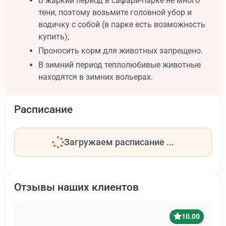
В жаркий период в сафари-парке не много
тени, поэтому возьмите головной убор и
водичку с собой (в парке есть возможность
купить);
Проносить корм для животных запрещено.
В зимний период теплолюбивые животные
находятся в зимних вольерах.
Расписание
Загружаем расписание ...
Отзывы наших клиентов
10.00