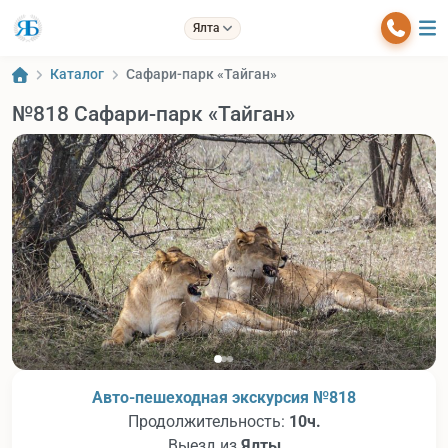
Ялта
Каталог
Сафари-парк «Тайган»
№818 Сафари-парк «Тайган»
Авто-пешеходная экскурсия №818
Продолжительность:
10ч.
Выезд из
Ялты