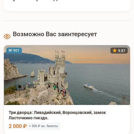
Возможно Вас заинтересует
№ 901
9.87
Три дворца: Ливадийский, Воронцовский, замок
Ласточкино гнездо.
2 000 ₽
+ 500 ₽ вх. билеты