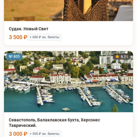
Судак. Новый Свет
3 500 ₽
+ 600 ₽ вх. билеты
№ 805
9.21
Севастополь, Балаклавская бухта, Херсонес
Таврический.
3 000 ₽
+ 500 ₽ вх. билеты