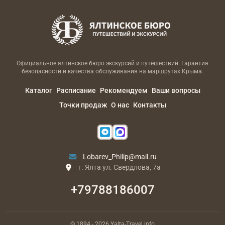
Официальное ялтинское бюро экскурсий и путешествий. Гарантия
безопасности и качества обслуживания на маршрутах Крыма.
Каталог
Расписание
Рекомендуем
Ваши вопросы
Точки продаж
О нас
Контакты
Lobarev_Philip@mail.ru
г. Ялта ул. Свердлова, 7а
+79788186007
© 1894
- 2026
Yalta-Travel.info