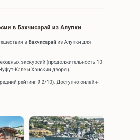
сии в Бахчисарай из Алупки
тешествия в
Бахчисарай
из Алупки для
шеходных экскурсий (продолжительность 10
Чуфут-Кале и Ханский дворец.
редний рейтинг 9.2/10). Доступно онлайн-