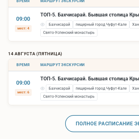
ВРЕМЯ
МАРШРУТ ЭКСКУРСИИ
ТОП-5. Бахчисарай. Бывшая столица Кр
09:00
Бахчисарай
пещерный город Чуфут-Кале
Хан
мест: 4
Свято-Успенский монастырь
14 АВГУСТА (ПЯТНИЦА)
ВРЕМЯ
МАРШРУТ ЭКСКУРСИИ
ТОП-5. Бахчисарай. Бывшая столица Кр
09:00
Бахчисарай
пещерный город Чуфут-Кале
Хан
мест: 6
Свято-Успенский монастырь
ПОЛНОЕ РАСПИСАНИЕ Э