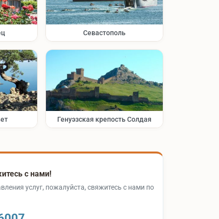
ец
Севастополь
вет
Генуэзская крепость Солдая
итесь с нами!
вления услуг, пожалуйста, свяжитесь с нами по
6007