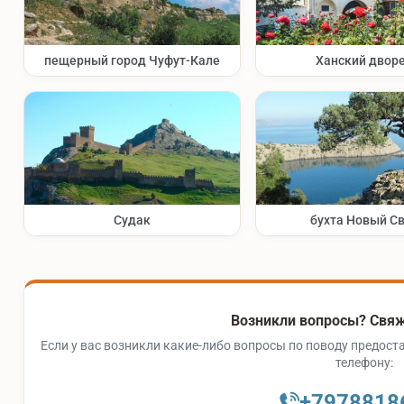
пещерный город Чуфут-Кале
Ханский двор
Судак
бухта Новый С
Возникли вопросы? Свяж
Если у вас возникли какие-либо вопросы по поводу предоста
телефону:
+7978818