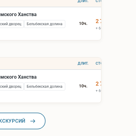
ДЛИТ.
СТОИМОСТЬ
ымского Ханства
2 700 ₽
10ч.
ский дворец
Бельбекская долина
+ 600 ₽ вх.билеты
ДЛИТ.
СТОИМОСТЬ
ымского Ханства
2 700 ₽
10ч.
ский дворец
Бельбекская долина
+ 600 ₽ вх.билеты
КСКУРСИЙ