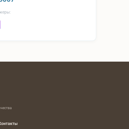
жеры:
ачества
Контакты