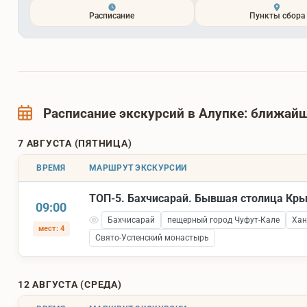
Расписание
Пункты сбора
Расписание экскурсий в Алупке: ближа
7 АВГУСТА (ПЯТНИЦА)
ВРЕМЯ
МАРШРУТ ЭКСКУРСИИ
ТОП-5. Бахчисарай. Бывшая столица Кр
09:00
Бахчисарай
пещерный город Чуфут-Кале
Хан
мест: 4
Свято-Успенский монастырь
12 АВГУСТА (СРЕДА)