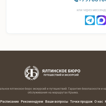
или через мессенд
льное ялтинское бюро экскурсий и путешествий. Гарантия безопасности и к
обслуживания на маршрутах Крыма.
Расписание
Рекомендуем
Ваши вопросы
Точки продаж
О нас