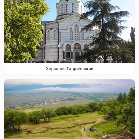
Херсонес Таврический