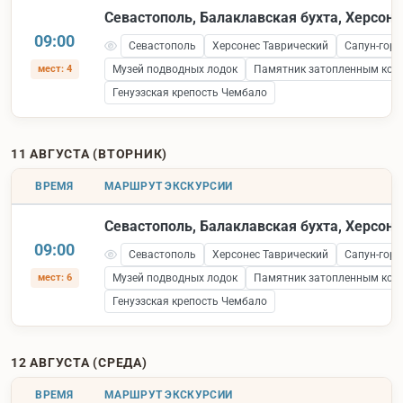
Севастополь, Балаклавская бухта, Херсоне
09:00
Севастополь
Херсонес Таврический
Сапун-гора
мест: 4
Музей подводных лодок
Памятник затопленным кор
Генуэзская крепость Чембало
11 АВГУСТА (ВТОРНИК)
ВРЕМЯ
МАРШРУТ ЭКСКУРСИИ
Севастополь, Балаклавская бухта, Херсоне
09:00
Севастополь
Херсонес Таврический
Сапун-гора
мест: 6
Музей подводных лодок
Памятник затопленным кор
Генуэзская крепость Чембало
12 АВГУСТА (СРЕДА)
ВРЕМЯ
МАРШРУТ ЭКСКУРСИИ