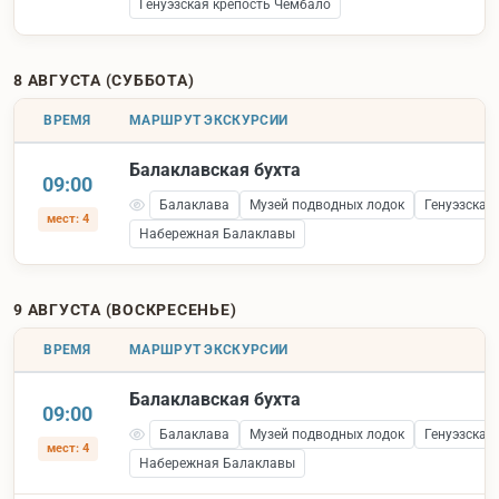
Генуэзская крепость Чембало
8 АВГУСТА (СУББОТА)
ВРЕМЯ
МАРШРУТ ЭКСКУРСИИ
Балаклавская бухта
09:00
Балаклава
Музей подводных лодок
Генуэзская
мест: 4
Набережная Балаклавы
9 АВГУСТА (ВОСКРЕСЕНЬЕ)
ВРЕМЯ
МАРШРУТ ЭКСКУРСИИ
Балаклавская бухта
09:00
Балаклава
Музей подводных лодок
Генуэзская
мест: 4
Набережная Балаклавы