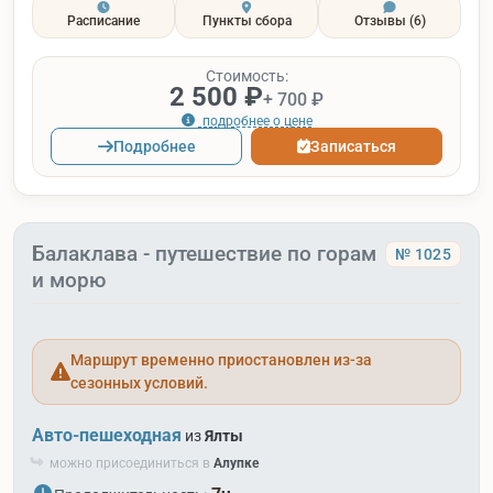
Расписание
Пункты сбора
Отзывы
(6)
Стоимость:
2 500 ₽
+ 700 ₽
подробнее о цене
Подробнее
Записаться
Балаклава - путешествие по горам
№ 1025
и морю
Маршрут временно приостановлен из-за
сезонных условий.
Авто-пешеходная
из
Ялты
можно присоединиться в
Алупке