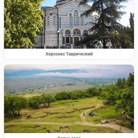
Херсонес Таврический