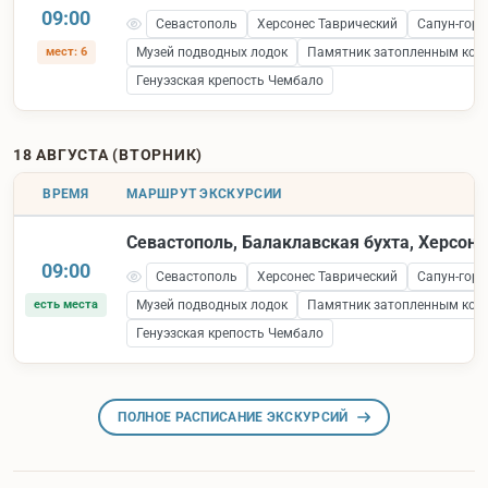
09:00
Севастополь
Херсонес Таврический
Сапун-гора
мест: 6
Музей подводных лодок
Памятник затопленным кор
Генуэзская крепость Чембало
18 АВГУСТА (ВТОРНИК)
ВРЕМЯ
МАРШРУТ ЭКСКУРСИИ
Севастополь, Балаклавская бухта, Херсоне
09:00
Севастополь
Херсонес Таврический
Сапун-гора
есть места
Музей подводных лодок
Памятник затопленным кор
Генуэзская крепость Чембало
ПОЛНОЕ РАСПИСАНИЕ ЭКСКУРСИЙ