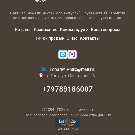
Официальное ялтинское бюро экскурсий и путешествий. Гарантия
безопасности и качества обслуживания на маршрутах Крыма.
Каталог
Расписание
Рекомендуем
Ваши вопросы
Точки продаж
О нас
Контакты
Lobarev_Philip@mail.ru
г. Ялта ул. Свердлова, 7а
+79788186007
© 1894
- 2026
Yalta-Travel.info
Пользовательское соглашение
Обработка данных
РАЗРАБОТЧИК