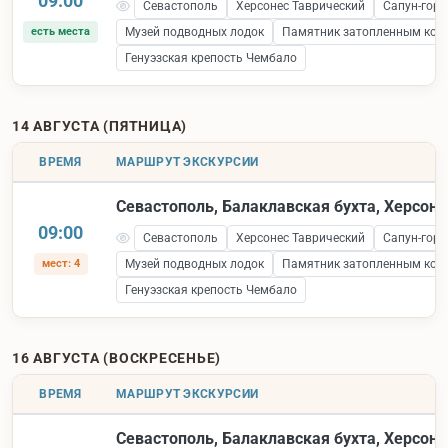
09:00
Севастополь
Херсонес Таврический
Сапун-гора
есть места
Музей подводных лодок
Памятник затопленным кор
Генуэзская крепость Чембало
14 АВГУСТА (ПЯТНИЦА)
ВРЕМЯ
МАРШРУТ ЭКСКУРСИИ
Севастополь, Балаклавская бухта, Херсоне
09:00
Севастополь
Херсонес Таврический
Сапун-гора
мест: 4
Музей подводных лодок
Памятник затопленным кор
Генуэзская крепость Чембало
16 АВГУСТА (ВОСКРЕСЕНЬЕ)
ВРЕМЯ
МАРШРУТ ЭКСКУРСИИ
Севастополь, Балаклавская бухта, Херсоне