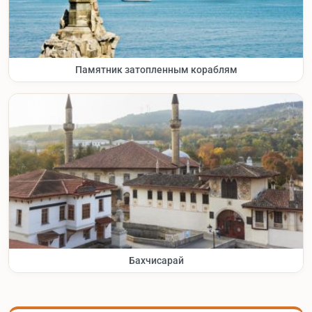
Памятник затопленным кораблям
Бахчисарай