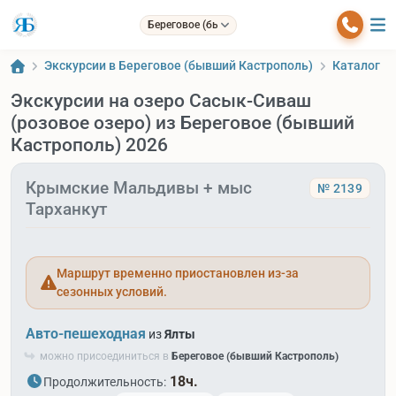
Береговое (бывший Кастрополь)
Экскурсии в Береговое (бывший Кастрополь)
Каталог
Экскурсии на озеро Сасык-Сиваш
(розовое озеро) из Береговое (бывший
Кастрополь) 2026
Крымские Мальдивы + мыс
№ 2139
Тарханкут
Маршрут временно приостановлен из-за
сезонных условий.
Авто-пешеходная
из
Ялты
можно присоединиться в
Береговое (бывший Кастрополь)
18ч.
Продолжительность: