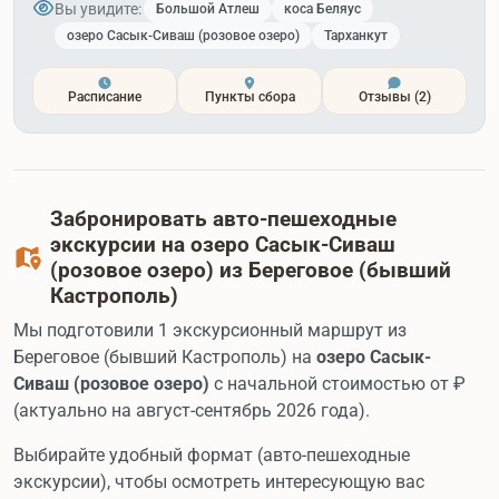
Вы увидите:
Большой Атлеш
коса Беляус
озеро Сасык-Сиваш (розовое озеро)
Тарханкут
Расписание
Пункты сбора
Отзывы
(2)
Забронировать авто-пешеходные
экскурсии на озеро Сасык-Сиваш
(розовое озеро) из Береговое (бывший
Кастрополь)
Мы подготовили 1 экскурсионный маршрут из
Береговое (бывший Кастрополь) на
озеро Сасык-
Сиваш (розовое озеро)
с начальной стоимостью от
₽
(актуально на август-сентябрь 2026 года).
Выбирайте удобный формат (авто-пешеходные
экскурсии), чтобы осмотреть интересующую вас