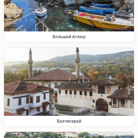
Большой Атлеш
Бахчисарай