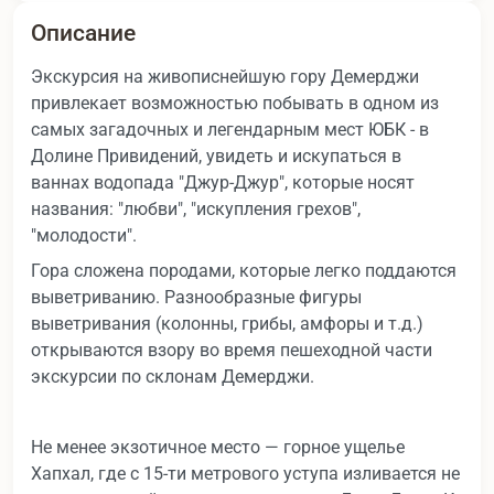
Описание
Экскурсия на живописнейшую гору Демерджи
привлекает возможностью побывать в одном из
самых загадочных и легендарным мест ЮБК - в
Долине Привидений, увидеть и искупаться в
ваннах водопада "Джур-Джур", которые носят
названия: "любви", "искупления грехов",
"молодости".
Гора сложена породами, которые легко поддаются
выветриванию. Разнообразные фигуры
выветривания (колонны, грибы, амфоры и т.д.)
открываются взору во время пешеходной части
экскурсии по склонам Демерджи.
Не менее экзотичное место — горное ущелье
Хапхал, где с 15-ти метрового уступа изливается не