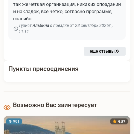
так же четкая организация, никаких опозданий
и накладок, все четко, согласно программе,
спасибо!
Турист
Альбина
о поездке от 28 сентябрь 2025г.,
11:11
еще отзывы
Пункты присоединения
Возможно Вас заинтересует
№ 901
9.87