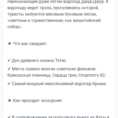
пересыхающий даже летом водопад Джур-Джур. К
водопаду ведет тропа, прогуливаясь которой,
туристы любуются вековым буковым лесом,
«светлым и торжественным, как византийский
собор».
★ Что вас ожидает:
✔ Дно древнего океана Тетис
✔ Места съемок многих советских фильмов:
Кавказская пленница, Сердца трех, Спортлото 82;
✔ Самый мощный неиссякаемый водопад Крыма
★ Как проходит экскурсия:
✔ В сопровождении экскурсовода выезд из Ялты в