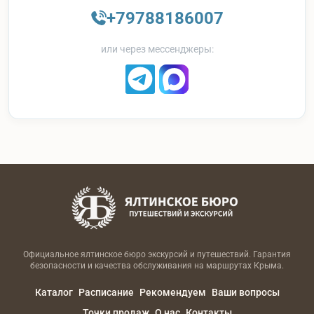
+79788186007
или через мессенджеры:
Официальное ялтинское бюро экскурсий и путешествий. Гарантия
безопасности и качества обслуживания на маршрутах Крыма.
Каталог
Расписание
Рекомендуем
Ваши вопросы
Точки продаж
О нас
Контакты