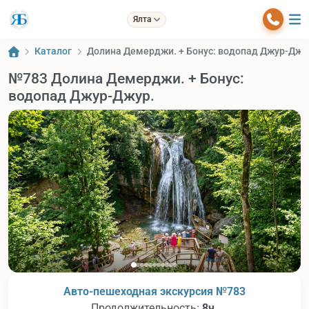
Ялта
Каталог
Долина Демерджи. + Бонус: водопад Джур-Джу
№783 Долина Демерджи. + Бонус:
водопад Джур-Джур.
Авто-пешеходная экскурсия №783
Продолжительность:
8ч.