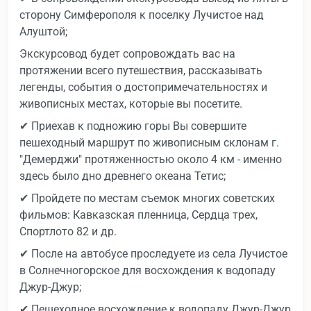
сторону Симферополя к поселку Лучистое над
Алуштой;
Экскурсовод будет сопровождать вас на
протяжении всего путешествия, рассказывать
легенды, события о достопримечательностях и
живописных местах, которые вы посетите.
✔ Приехав к подножию горы Вы совершите
пешеходный маршрут по живописным склонам г.
"Демерджи" протяженностью около 4 км - именно
здесь было дно древнего океана Тетис;
✔ Пройдете по местам съемок многих советских
фильмов: Кавказская пленница, Сердца трех,
Спортлото 82 и др.
✔ После на автобусе проследуете из села Лучистое
в Солнечногорское для восхождения к водопаду
Джур-Джур;
✔ Пешеходное восхождение к водопаду Джур-Джур