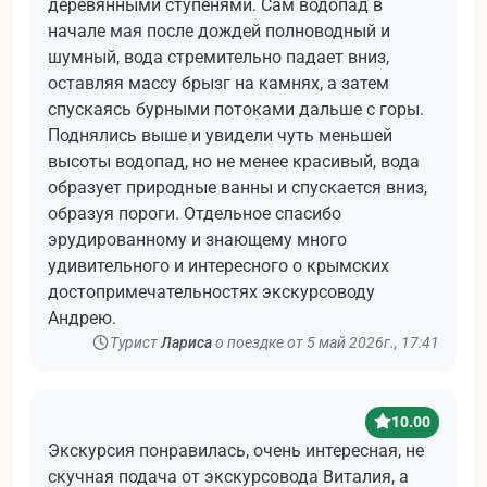
деревянными ступенями. Сам водопад в
начале мая после дождей полноводный и
шумный, вода стремительно падает вниз,
оставляя массу брызг на камнях, а затем
спускаясь бурными потоками дальше с горы.
Поднялись выше и увидели чуть меньшей
высоты водопад, но не менее красивый, вода
образует природные ванны и спускается вниз,
образуя пороги. Отдельное спасибо
эрудированному и знающему много
удивительного и интересного о крымских
достопримечательностях экскурсоводу
Андрею.
Турист
Лариса
о поездке от 5 май 2026г., 17:41
10.00
Экскурсия понравилась, очень интересная, не
скучная подача от экскурсовода Виталия, а