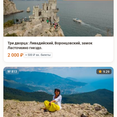
Три дворца: Ливадийский, Воронцовский, замок
Ласточкино гнездо.
2 000 ₽
+ 500 ₽ вх. билеты
№ 813
9.29