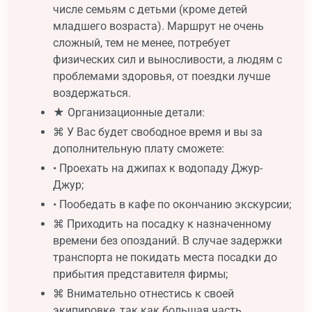
числе семьям с детьми (кроме детей
младшего возраста). Маршрут не очень
сложный, тем не менее, потребует
физических сил и выносливости, а людям с
проблемами здоровья, от поездки лучше
воздержаться.
★ Организационные детали:
⌘ У Вас будет свободное время и вы за
дополнительную плату сможете:
• Проехать на джипах к водопаду Джур-
Джур;
• Пообедать в кафе по окончанию экскурсии;
⌘ Приходить на посадку к назначенному
времени без опозданий. В случае задержки
транспорта не покидать места посадки до
прибытия представителя фирмы;
⌘ Внимательно отнестись к своей
экипировке, так как большая часть