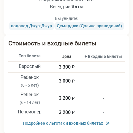
Выезд из
Ялты
Вы увидите:
водопад Джур-Джур
Демерджи (Долина приведений)
Стоимость и входные билеты
Тип билета
Цена
+ Входные билеты
Взрослый
3 300
₽
-
Ребенок
3 000
₽
-
(0 - 5 лет)
Ребенок
3 200
₽
-
(6 - 14 лет)
Пенсионер
3 200
₽
-
Подробнее о льготах и входных билетах