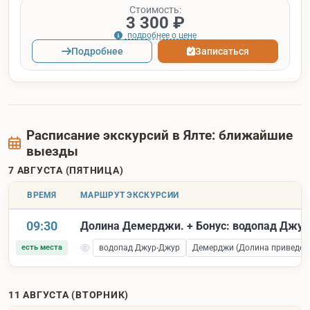
Стоимость:
3 300 ₽
подробнее о цене
Подробнее
Записаться
Расписание экскурсий в Ялте: ближайшие
выезды
7 АВГУСТА (ПЯТНИЦА)
ВРЕМЯ
МАРШРУТ ЭКСКУРСИИ
09:30
Долина Демерджи. + Бонус: водопад Джу
есть места
водопад Джур-Джур
Демерджи (Долина приведен
11 АВГУСТА (ВТОРНИК)