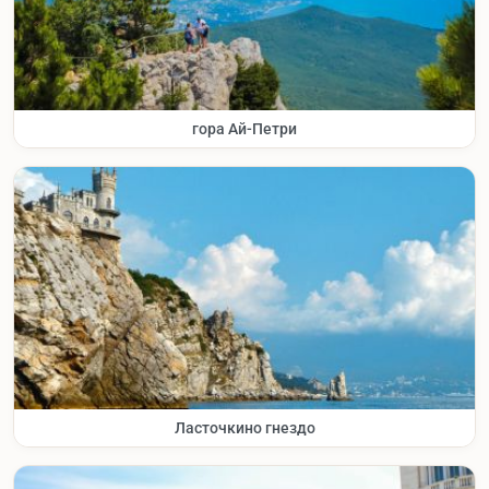
гора Ай-Петри
Ласточкино гнездо