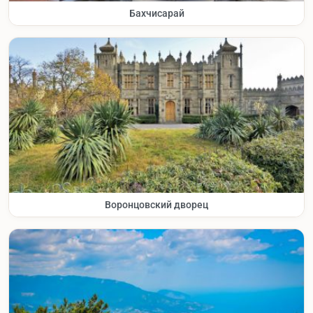
Бахчисарай
Воронцовский дворец