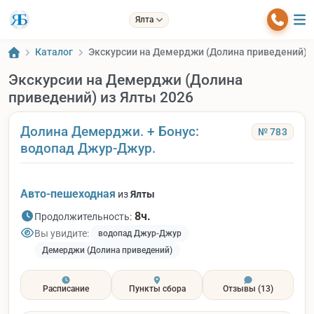
Ялта
Каталог
Экскурсии на Демерджи (Долина приведений) и
Экскурсии на Демерджи (Долина
приведений) из Ялты 2026
Долина Демерджи. + Бонус:
№ 783
водопад Джур-Джур.
Авто-пешеходная
из
Ялты
8ч.
Продолжительность:
Вы увидите:
водопад Джур-Джур
Демерджи (Долина приведений)
Расписание
Пункты сбора
Отзывы
(13)