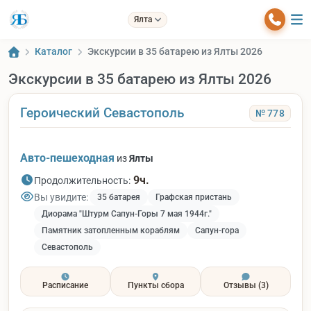
Ялта
Каталог
Экскурсии в 35 батарею из Ялты 2026
Экскурсии в 35 батарею из Ялты 2026
Героический Севастополь
№ 778
Авто-пешеходная
из
Ялты
9ч.
Продолжительность:
Вы увидите:
35 батарея
Графская пристань
Диорама "Штурм Сапун-Горы 7 мая 1944г."
Памятник затопленным кораблям
Сапун-гора
Севастополь
Расписание
Пункты сбора
Отзывы
(3)