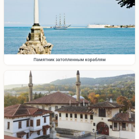
Памятник затопленным кораблям