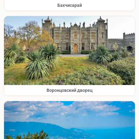
Бахчисарай
Воронцовский дворец