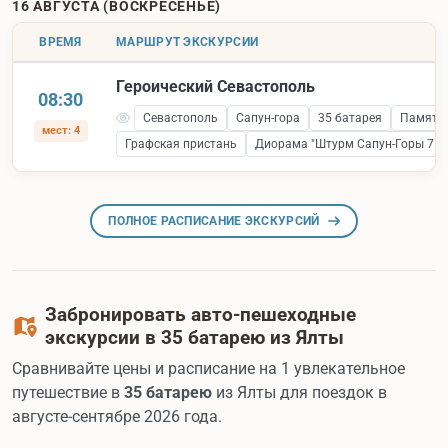
16 АВГУСТА (ВОСКРЕСЕНЬЕ)
ВРЕМЯ
МАРШРУТ ЭКСКУРСИИ
Героический Севастополь
08:30
Севастополь
Сапун-гора
35 батарея
Памятни
мест: 4
Графская пристань
Диорама "Штурм Сапун-Горы 7 ма
ПОЛНОЕ РАСПИСАНИЕ ЭКСКУРСИЙ
Забронировать авто-пешеходные
экскурсии в 35 батарею из Ялты
Сравнивайте цены и расписание на 1 увлекательное
путешествие в
35 батарею
из Ялты для поездок в
августе-сентябре 2026 года.