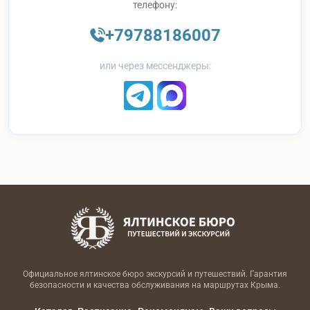
телефону:
+79788186007
или через мессенджеры:
Официальное ялтинское бюро экскурсий и путешествий. Гарантия
безопасности и качества обслуживания на маршрутах Крыма.