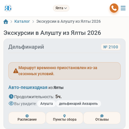
Ялта
Каталог
Экскурсии в Алушту из Ялты 2026
Экскурсии в Алушту из Ялты 2026
Дельфинарий
№ 2100
Маршрут временно приостановлен из-за
сезонных условий.
Авто-пешеходная
из
Ялты
5ч.
Продолжительность:
Вы увидите:
Алушта
дельфинарий Акварель
Расписание
Пункты сбора
Отзывы