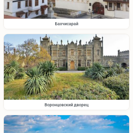
Бахчисарай
Воронцовский дворец