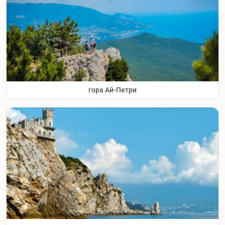
гора Ай-Петри