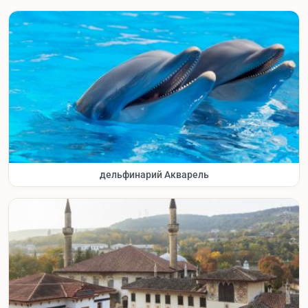
дельфинарий Акварель