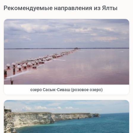
Рекомендуемые направления из Ялты
озеро Сасык-Сиваш (розовое озеро)