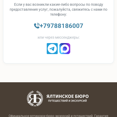
Если у вас возникли какие-либо вопросы по поводу
предоставления услуг, пожалуйста, свяжитесь с нами по
телефону:
+79788186007
или через мессенджеры:
Официальное ялтинское бюро экскурсий и путешествий. Гарантия