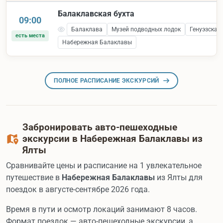
Балаклавская бухта
09:00
Балаклава
Музей подводных лодок
Генуэзская
есть места
Набережная Балаклавы
ПОЛНОЕ РАСПИСАНИЕ ЭКСКУРСИЙ
Забронировать авто-пешеходные
экскурсии в Набережная Балаклавы из
Ялты
Сравнивайте цены и расписание на 1 увлекательное
путешествие в
Набережная Балаклавы
из Ялты для
поездок в августе-сентябре 2026 года.
Время в пути и осмотр локаций занимают 8 часов.
Формат поездок — авто-пешеходные экскурсии, а