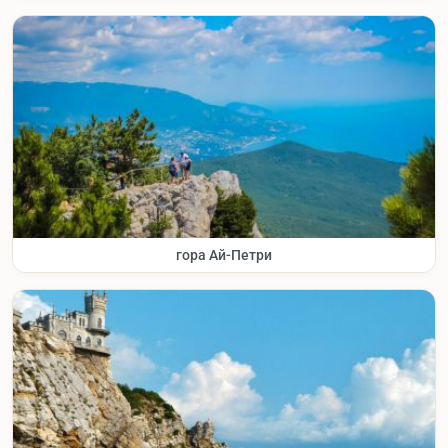
гора Ай-Петри