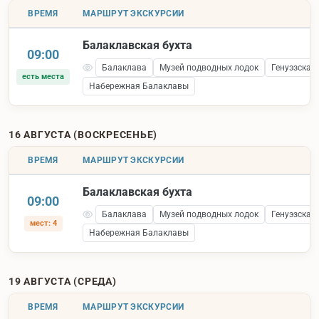
ВРЕМЯ
МАРШРУТ ЭКСКУРСИИ
Балаклавская бухта
09:00
Балаклава
Музей подводных лодок
Генуэзская
есть места
Набережная Балаклавы
16 АВГУСТА (ВОСКРЕСЕНЬЕ)
ВРЕМЯ
МАРШРУТ ЭКСКУРСИИ
Балаклавская бухта
09:00
Балаклава
Музей подводных лодок
Генуэзская
мест: 4
Набережная Балаклавы
19 АВГУСТА (СРЕДА)
ВРЕМЯ
МАРШРУТ ЭКСКУРСИИ