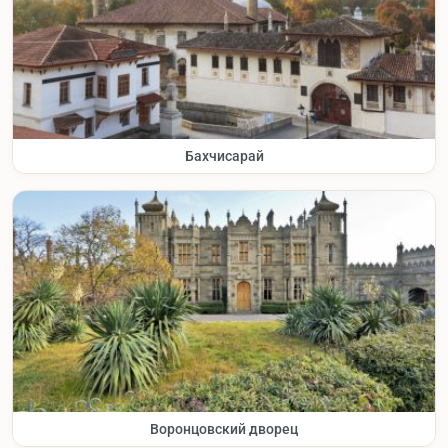
Бахчисарай
Воронцовский дворец