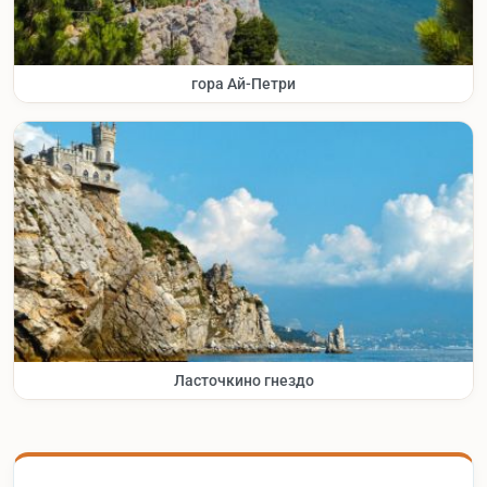
гора Ай-Петри
Ласточкино гнездо