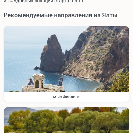
и 14 удобных локаций старта в Ялте.
Рекомендуемые направления из Ялты
мыс Фиолент