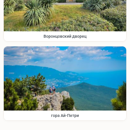
Воронцовский дворец
гора Ай-Петри