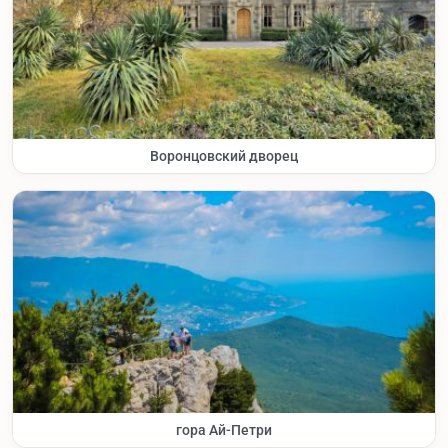
Воронцовский дворец
гора Ай-Петри