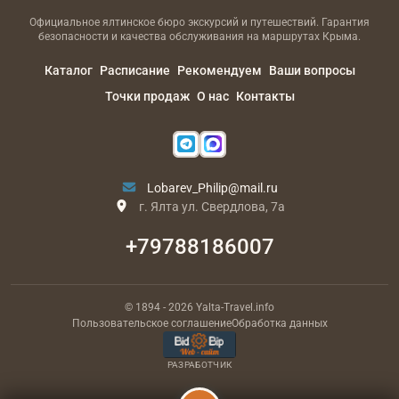
Официальное ялтинское бюро экскурсий и путешествий. Гарантия
безопасности и качества обслуживания на маршрутах Крыма.
Каталог
Расписание
Рекомендуем
Ваши вопросы
Точки продаж
О нас
Контакты
Lobarev_Philip@mail.ru
г. Ялта ул. Свердлова, 7а
+79788186007
© 1894
- 2026
Yalta-Travel.info
Пользовательское соглашение
Обработка данных
РАЗРАБОТЧИК