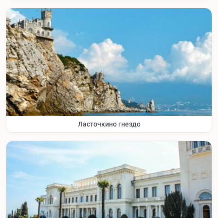
Ласточкино гнездо