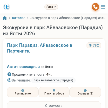
Ялта
Каталог
Экскурсии в парк Айвазовское (Парадиз) из Ял
Экскурсии в парк Айвазовское (Парадиз)
из Ялты 2026
Парк Парадиз, Айвазовское в
№ 792
Партените.
Авто-пешеходная
из
Ялты
4ч.
Продолжительность:
Вы увидите:
парк Айвазовское (Парадиз)
Расписание
Пункты сбора
Отзывы
(3)
Стоимость: