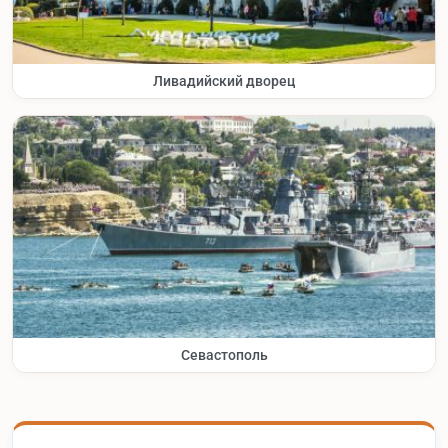
Ливадийский дворец
Севастополь