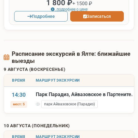
1 800 ₽
+ 1500 ₽
подробнее о цене
Подробнее
Записаться
Расписание экскурсий в Ялте: ближайшие
выезды
9 АВГУСТА (ВОСКРЕСЕНЬЕ)
ВРЕМЯ
МАРШРУТ ЭКСКУРСИИ
14:30
Парк Парадиз, Айвазовское в Партените.
парк Айвазовское (Парадиз)
мест: 5
10 АВГУСТА (ПОНЕДЕЛЬНИК)
ВРЕМЯ
МАРШРУТ ЭКСКУРСИИ