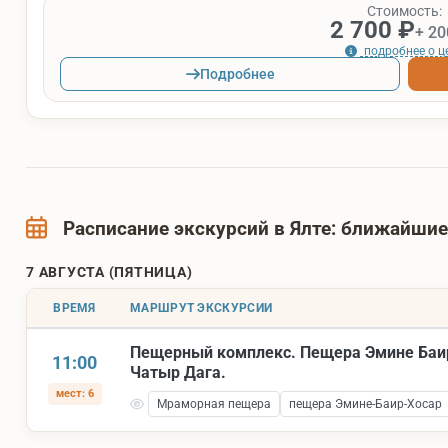
Стоимость:
2 700 ₽
+ 20
подробнее о ц
Подробнее
Расписание экскурсий в Ялте: ближайши
7 АВГУСТА (ПЯТНИЦА)
ВРЕМЯ
МАРШРУТ ЭКСКУРСИИ
Пещерный комплекс. Пещера Эмине Баи
11:00
Чатыр Дага.
мест: 6
Мраморная пещера
пещера Эмине-Баир-Хосар