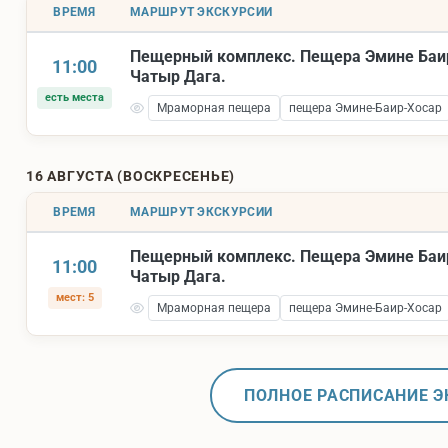
ВРЕМЯ
МАРШРУТ ЭКСКУРСИИ
Пещерный комплекс. Пещера Эмине Баи
11:00
Чатыр Дага.
есть места
Мраморная пещера
пещера Эмине-Баир-Хосар
16 АВГУСТА (ВОСКРЕСЕНЬЕ)
ВРЕМЯ
МАРШРУТ ЭКСКУРСИИ
Пещерный комплекс. Пещера Эмине Баи
11:00
Чатыр Дага.
мест: 5
Мраморная пещера
пещера Эмине-Баир-Хосар
ПОЛНОЕ РАСПИСАНИЕ Э