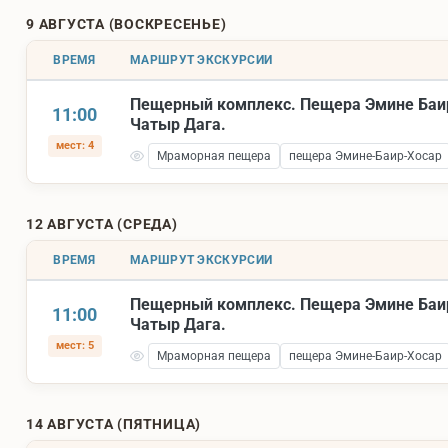
9 АВГУСТА (ВОСКРЕСЕНЬЕ)
ВРЕМЯ
МАРШРУТ ЭКСКУРСИИ
Пещерный комплекс. Пещера Эмине Баи
11:00
Чатыр Дага.
мест: 4
Мраморная пещера
пещера Эмине-Баир-Хосар
12 АВГУСТА (СРЕДА)
ВРЕМЯ
МАРШРУТ ЭКСКУРСИИ
Пещерный комплекс. Пещера Эмине Баи
11:00
Чатыр Дага.
мест: 5
Мраморная пещера
пещера Эмине-Баир-Хосар
14 АВГУСТА (ПЯТНИЦА)