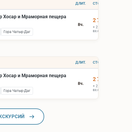
ДЛИТ.
СТОИМОСТЬ
р Хосар и Мраморная пещера
2 700 ₽
8ч.
+ 2 000 ₽
вх.билеты
Гора Чатыр-Даг
ДЛИТ.
СТОИМОСТЬ
р Хосар и Мраморная пещера
2 700 ₽
8ч.
+ 2 000 ₽
вх.билеты
Гора Чатыр-Даг
КСКУРСИЙ