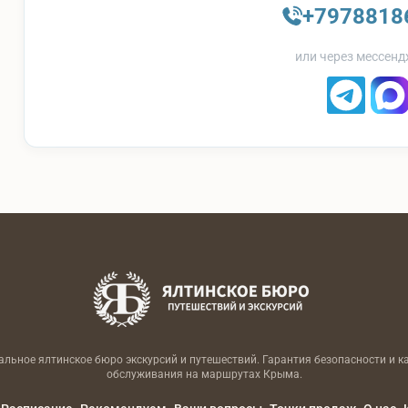
+7978818
или через мессенд
льное ялтинское бюро экскурсий и путешествий. Гарантия безопасности и к
обслуживания на маршрутах Крыма.