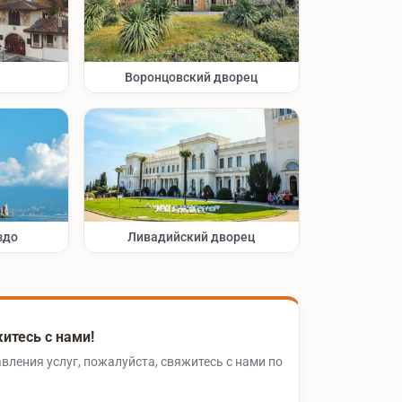
Воронцовский дворец
здо
Ливадийский дворец
итесь с нами!
вления услуг, пожалуйста, свяжитесь с нами по