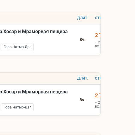
ДЛИТ.
СТОИМОСТЬ
р Хосар и Мраморная пещера
2 700 ₽
8ч.
+ 2 000 ₽
вх.билеты
Гора Чатыр-Даг
ДЛИТ.
СТОИМОСТЬ
р Хосар и Мраморная пещера
2 700 ₽
8ч.
+ 2 000 ₽
вх.билеты
Гора Чатыр-Даг