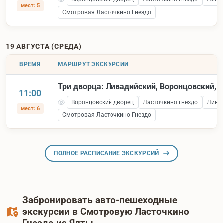
мест: 5
Смотровая Ласточкино Гнездо
19 АВГУСТА (СРЕДА)
ВРЕМЯ
МАРШРУТ ЭКСКУРСИИ
Три дворца: Ливадийский, Воронцовский, 
11:00
Воронцовский дворец
Ласточкино гнездо
Лива
мест: 6
Смотровая Ласточкино Гнездо
ПОЛНОЕ РАСПИСАНИЕ ЭКСКУРСИЙ
Забронировать авто-пешеходные
экскурсии в Смотровую Ласточкино
Гнездо из Ялты