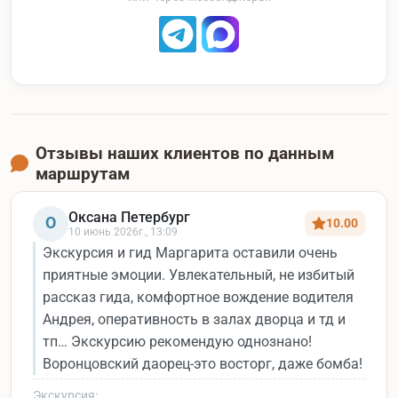
Отзывы наших клиентов по данным
маршрутам
Оксана Петербург
О
10.00
10 июнь 2026г., 13:09
Экскурсия и гид Маргарита оставили очень
приятные эмоции. Увлекательный, не избитый
рассказ гида, комфортное вождение водителя
Андрея, оперативность в залах дворца и тд и
тп… Экскурсию рекомендую однознано!
Воронцовский даорец-это восторг, даже бомба!
Экскурсия: