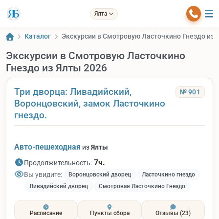
Ялта
Каталог
Экскурсии в Смотровую Ласточкино Гнездо из 
Экскурсии в Смотровую Ласточкино
Гнездо из Ялты 2026
Три дворца: Ливадийский,
№ 901
Воронцовский, замок Ласточкино
гнездо.
Авто-пешеходная
из
Ялты
7ч.
Продолжительность:
Вы увидите:
Воронцовский дворец
Ласточкино гнездо
Ливадийский дворец
Смотровая Ласточкино Гнездо
Расписание
Пункты сбора
Отзывы
(23)