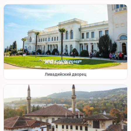
Ливадийский дворец