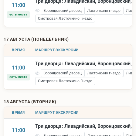
Три дворца: Ливадийский, Воронцовский, 
11:00
Воронцовский дворец
Ласточкино гнездо
Лива
есть места
Смотровая Ласточкино Гнездо
17 АВГУСТА (ПОНЕДЕЛЬНИК)
ВРЕМЯ
МАРШРУТ ЭКСКУРСИИ
Три дворца: Ливадийский, Воронцовский, 
11:00
Воронцовский дворец
Ласточкино гнездо
Лива
есть места
Смотровая Ласточкино Гнездо
18 АВГУСТА (ВТОРНИК)
ВРЕМЯ
МАРШРУТ ЭКСКУРСИИ
Три дворца: Ливадийский, Воронцовский, 
11:00
Воронцовский дворец
Ласточкино гнездо
Лива