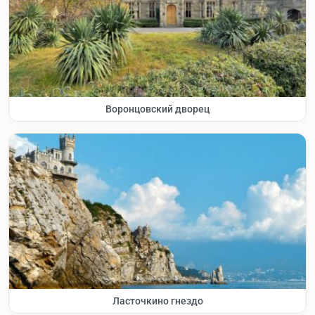
Воронцовский дворец
Ласточкино гнездо