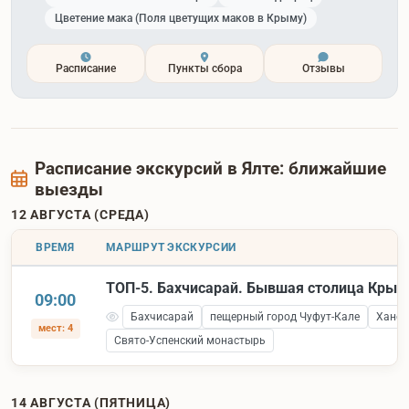
Цветение мака (Поля цветущих маков в Крыму)
Расписание
Пункты сбора
Отзывы
Расписание экскурсий в Ялте: ближайшие
выезды
12 АВГУСТА (СРЕДА)
ВРЕМЯ
МАРШРУТ ЭКСКУРСИИ
ТОП-5. Бахчисарай. Бывшая столица Крым
09:00
Бахчисарай
пещерный город Чуфут-Кале
Ханск
мест: 4
Свято-Успенский монастырь
14 АВГУСТА (ПЯТНИЦА)