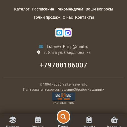
Каталог
Расписание
Рекомендуем
Ваши вопросы
Точки продаж
О нас
Контакты
Lobarev_Philip@mail.ru
г. Ялта ул. Свердлова, 7а
+79788186007
© 1894
- 2026
Yalta-Travel.info
Пользовательское соглашение
Обработка данных
РАЗРАБОТЧИК
Поиск