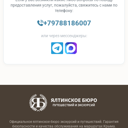
предоставления услуг, пожалуйста, свяжитесь с нами по
телефону:
+79788186007
или через мессенджеры:
Официальное ялтинское бюро экскурсий и путешествий. Гарантия
безопасности и качества обслуживания на маршрутах Крыма.