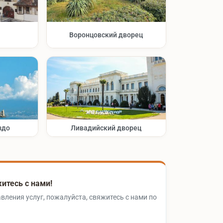
Воронцовский дворец
здо
Ливадийский дворец
итесь с нами!
вления услуг, пожалуйста, свяжитесь с нами по