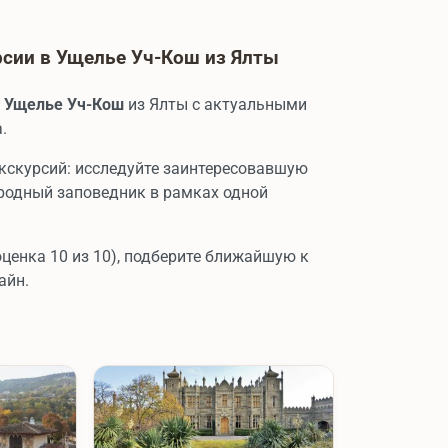
сии в Ущелье Уч-Кош из Ялты
в
Ущелье Уч-Кош
из Ялты с актуальными
.
кскурсий: исследуйте заинтересовавшую
иродный заповедник в рамках одной
оценка 10 из 10), подберите ближайшую к
айн.