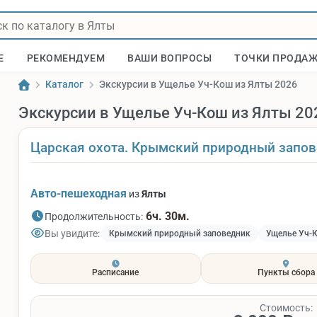
Е
РЕКОМЕНДУЕМ
ВАШИ ВОПРОСЫ
ТОЧКИ ПРОДА
Каталог
Экскурсии в Ущелье Уч-Кош из Ялты 2026
Экскурсии в Ущелье Уч-Кош из Ялты 20
Царская охота. Крымский природный запо
Авто-пешеходная
из
Ялты
6ч. 30м.
Продолжительность:
Вы увидите:
Крымский природный заповедник
Ущелье Уч-
Расписание
Пункты сбора
Стоимость: