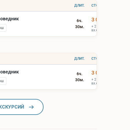
ДЛИТ.
СТОИМОСТЬ
поведник
3 000 ₽
6ч.
30м.
+ 2 500 ₽
ош
вх.билеты
ДЛИТ.
СТОИМОСТЬ
поведник
3 000 ₽
6ч.
30м.
+ 2 500 ₽
ош
вх.билеты
КСКУРСИЙ