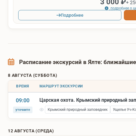
3 000 ₽
+ 25
подробнее о ц
Подробнее
Расписание экскурсий в Ялте: ближайши
8 АВГУСТА (СУББОТА)
ВРЕМЯ
МАРШРУТ ЭКСКУРСИИ
09:00
Царская охота. Крымский природный за
Крымский природный заповедник
Ущелье Уч-К
уточните
12 АВГУСТА (СРЕДА)