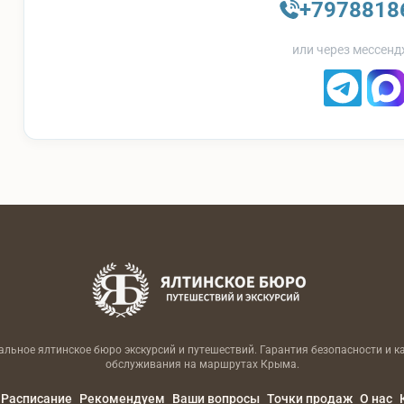
+7978818
или через мессенд
льное ялтинское бюро экскурсий и путешествий. Гарантия безопасности и к
обслуживания на маршрутах Крыма.
Расписание
Рекомендуем
Ваши вопросы
Точки продаж
О нас