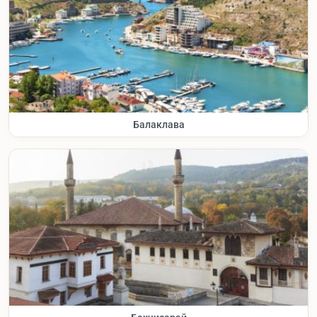
Балаклава