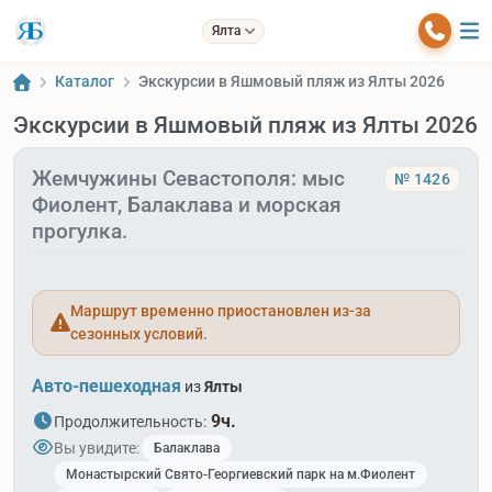
Ялта
Каталог
Экскурсии в Яшмовый пляж из Ялты 2026
Экскурсии в Яшмовый пляж из Ялты 2026
Жемчужины Севастополя: мыс
№ 1426
Фиолент, Балаклава и морская
прогулка.
Маршрут временно приостановлен из-за
сезонных условий.
Авто-пешеходная
из
Ялты
9ч.
Продолжительность:
Вы увидите:
Балаклава
Монастырский Свято-Георгиевский парк на м.Фиолент