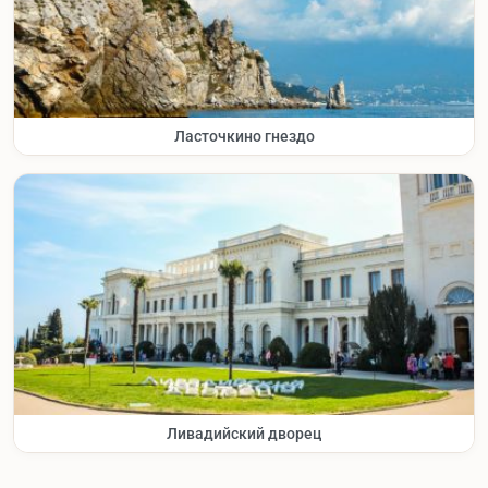
Ласточкино гнездо
Ливадийский дворец