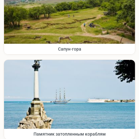
Сапун-гора
Памятник затопленным кораблям