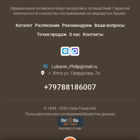
Официальное ялтинское бюро экскурсий и путешествий. Гарантия
безопасности и качества обслуживания на маршрутах Крыма.
Каталог
Расписание
Рекомендуем
Ваши вопросы
Точки продаж
О нас
Контакты
Lobarev_Philip@mail.ru
г. Ялта ул. Свердлова, 7а
+79788186007
© 1894
- 2026
Yalta-Travel.info
Пользовательское соглашение
Обработка данных
РАЗРАБОТЧИК