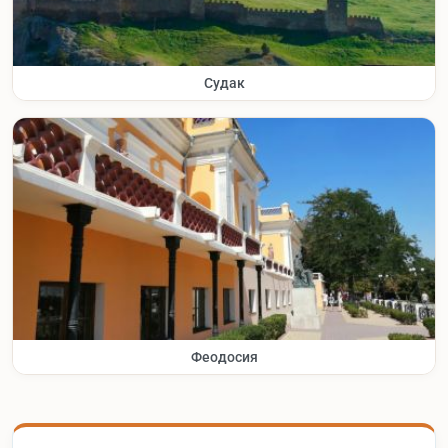
Судак
Феодосия