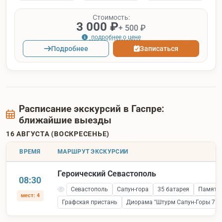
Стоимость:
3 000 ₽
+ 500 ₽
подробнее о цене
Подробнее
Записаться
Расписание экскурсий в Гаспре:
ближайшие выезды
16 АВГУСТА (ВОСКРЕСЕНЬЕ)
ВРЕМЯ
МАРШРУТ ЭКСКУРСИИ
Героический Севастополь
08:30
Севастополь
Сапун-гора
35 батарея
Памятни
мест: 4
Графская пристань
Диорама "Штурм Сапун-Горы 7 ма