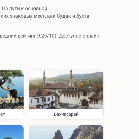
 На пути к основной
их знаковых мест, как Судак и бухта
редний рейтинг 9.25/10). Доступно онлайн-
вет
Бахчисарай