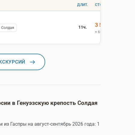
ДЛИТ.
СТОИМОСТЬ
3 500 ₽
11ч.
ь Солдая
+ 600 ₽ вх.билеты
КСКУРСИЙ
сии в Генуэзскую крепость Солдая
 из Гаспры на август-сентябрь 2026 года: 1