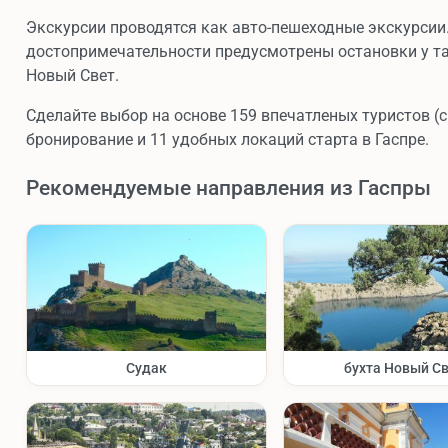
Экскурсии проводятся как авто-пешеходные экскурсии.
достопримечательности предусмотрены остановки у так
Новый Свет.
Сделайте выбор на основе 159 впечатленых туристов (с
бронирование и 11 удобных локаций старта в Гаспре.
Рекомендуемые направления из Гаспры
Судак
бухта Новый С