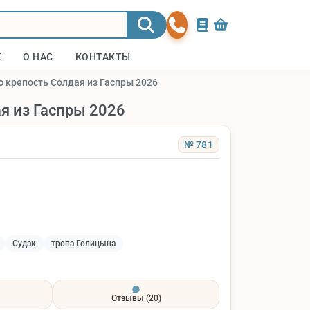
Ж
О НАС
КОНТАКТЫ
ю крепость Солдая из Гаспры 2026
я из Гаспры 2026
№ 781
Судак
тропа Голицына
Отзывы
(20)