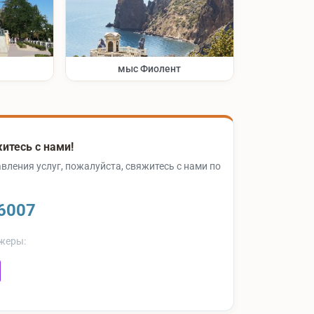
мыс Фиолент
итесь с нами!
вления услуг, пожалуйста, свяжитесь с нами по
6007
жеры: