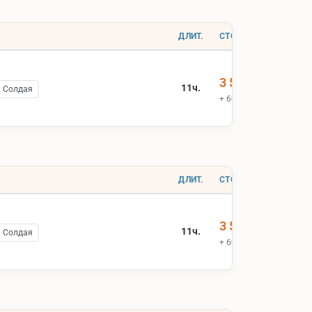
ДЛИТ.
СТОИМОСТЬ
3 500 ₽
11ч.
ь Солдая
+ 600 ₽ вх.билеты
ДЛИТ.
СТОИМОСТЬ
3 500 ₽
11ч.
ь Солдая
+ 600 ₽ вх.билеты