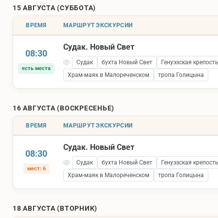
15 АВГУСТА (СУББОТА)
ВРЕМЯ
МАРШРУТ ЭКСКУРСИИ
Судак. Новый Свет
08:30
Судак
бухта Новый Свет
Генуэзская крепост
есть места
Храм-маяк в Малореченском
тропа Голицына
16 АВГУСТА (ВОСКРЕСЕНЬЕ)
ВРЕМЯ
МАРШРУТ ЭКСКУРСИИ
Судак. Новый Свет
08:30
Судак
бухта Новый Свет
Генуэзская крепост
мест: 6
Храм-маяк в Малореченском
тропа Голицына
18 АВГУСТА (ВТОРНИК)