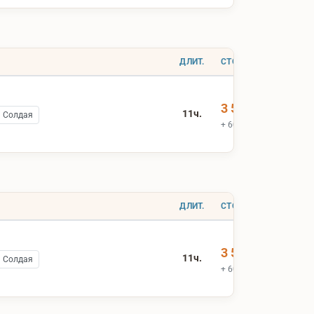
ДЛИТ.
СТОИМОСТЬ
3 500 ₽
11ч.
ь Солдая
+ 600 ₽ вх.билеты
ДЛИТ.
СТОИМОСТЬ
3 500 ₽
11ч.
ь Солдая
+ 600 ₽ вх.билеты