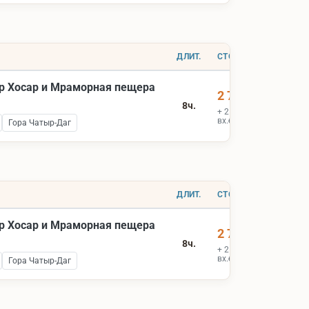
ДЛИТ.
СТОИМОСТЬ
р Хосар и Мраморная пещера
2 700 ₽
8ч.
+ 2 000 ₽
вх.билеты
Гора Чатыр-Даг
ДЛИТ.
СТОИМОСТЬ
р Хосар и Мраморная пещера
2 700 ₽
8ч.
+ 2 000 ₽
вх.билеты
Гора Чатыр-Даг