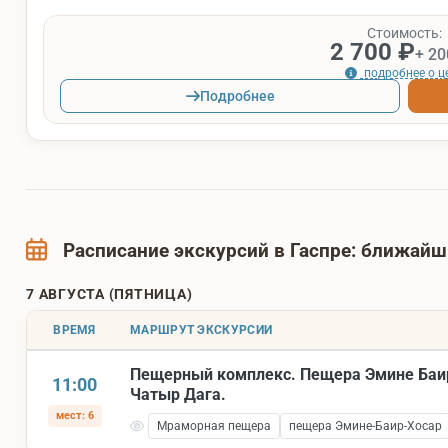
Стоимость:
2 700 ₽
+ 20
подробнее о ц
Подробнее
Расписание экскурсий в Гаспре: ближай
7 АВГУСТА (ПЯТНИЦА)
ВРЕМЯ
МАРШРУТ ЭКСКУРСИИ
Пещерный комплекс. Пещера Эмине Баи
11:00
Чатыр Дага.
мест: 6
Мраморная пещера
пещера Эмине-Баир-Хосар