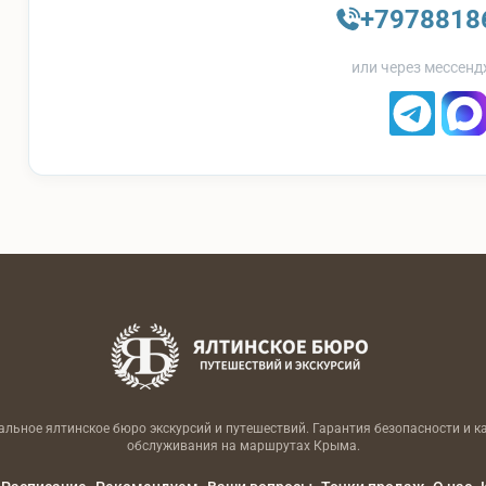
+7978818
или через мессенд
льное ялтинское бюро экскурсий и путешествий. Гарантия безопасности и к
обслуживания на маршрутах Крыма.