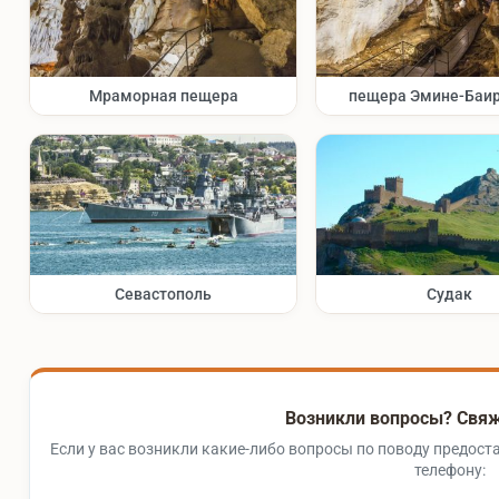
Мраморная пещера
пещера Эмине-Баир
Севастополь
Судак
Возникли вопросы? Свяж
Если у вас возникли какие-либо вопросы по поводу предоста
телефону: