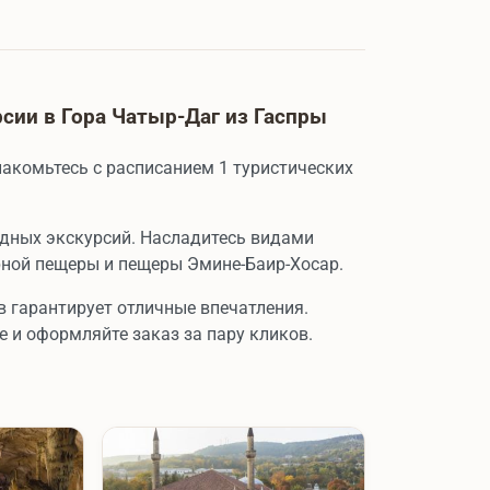
сии в Гора Чатыр-Даг из Гаспры
акомьтесь с расписанием 1 туристических
одных экскурсий. Насладитесь видами
рной пещеры и пещеры Эмине-Баир-Хосар.
в гарантирует отличные впечатления.
е и оформляйте заказ за пару кликов.