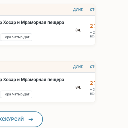
ДЛИТ.
СТОИМОСТЬ
р Хосар и Мраморная пещера
2 700 ₽
8ч.
+ 2 000 ₽
вх.билеты
Гора Чатыр-Даг
ДЛИТ.
СТОИМОСТЬ
р Хосар и Мраморная пещера
2 700 ₽
8ч.
+ 2 000 ₽
вх.билеты
Гора Чатыр-Даг
КСКУРСИЙ