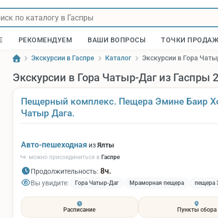
Е
РЕКОМЕНДУЕМ
ВАШИ ВОПРОСЫ
ТОЧКИ ПРОДА
Экскурсии в Гаспре
Каталог
Экскурсии в Гора Чаты
Экскурсии в Гора Чатыр-Даг из Гаспры 
Пещерный комплекс. Пещера Эмине Баир Х
Чатыр Дага.
Авто-пешеходная
из
Ялты
можно присоединиться в
Гаспре
8ч.
Продолжительность:
Вы увидите:
Гора Чатыр-Даг
Мраморная пещера
пещера 
Расписание
Пункты сбора