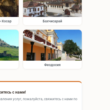
-Хосар
Бахчисарай
Феодосия
итесь с нами!
вления услуг, пожалуйста, свяжитесь с нами по