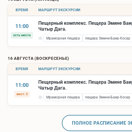
ВРЕМЯ
МАРШРУТ ЭКСКУРСИИ
Пещерный комплекс. Пещера Эмине Баи
11:00
Чатыр Дага.
есть места
Мраморная пещера
пещера Эмине-Баир-Хосар
16 АВГУСТА (ВОСКРЕСЕНЬЕ)
ВРЕМЯ
МАРШРУТ ЭКСКУРСИИ
Пещерный комплекс. Пещера Эмине Баи
11:00
Чатыр Дага.
мест: 5
Мраморная пещера
пещера Эмине-Баир-Хосар
ПОЛНОЕ РАСПИСАНИЕ Э