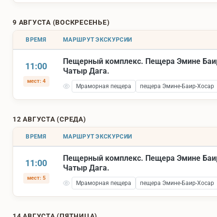
9 АВГУСТА (ВОСКРЕСЕНЬЕ)
ВРЕМЯ
МАРШРУТ ЭКСКУРСИИ
Пещерный комплекс. Пещера Эмине Баи
11:00
Чатыр Дага.
мест: 4
Мраморная пещера
пещера Эмине-Баир-Хосар
12 АВГУСТА (СРЕДА)
ВРЕМЯ
МАРШРУТ ЭКСКУРСИИ
Пещерный комплекс. Пещера Эмине Баи
11:00
Чатыр Дага.
мест: 5
Мраморная пещера
пещера Эмине-Баир-Хосар
14 АВГУСТА (ПЯТНИЦА)