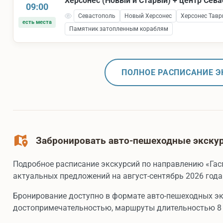
Херсонес (Новый и Старый) + центр Сев
09:00
Севастополь
Новый Херсонес
Херсонес Тавр
есть места
Памятник затопленным кораблям
ПОЛНОЕ РАСПИСАНИЕ Э
Забронировать авто-пешеходные экскур
Подробное расписание экскурсий по направлению «Га
актуальных предложений на август-сентябрь 2026 года
Бронирование доступно в формате авто-пешеходных э
достопримечательностью, маршруты длительностью 8 