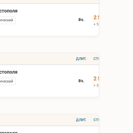
астополя
2 500 ₽
8ч.
ический
+ 500 ₽ вх.билеты
ДЛИТ.
СТОИМОСТЬ
астополя
2 500 ₽
8ч.
ический
+ 500 ₽ вх.билеты
ДЛИТ.
СТОИМОСТЬ