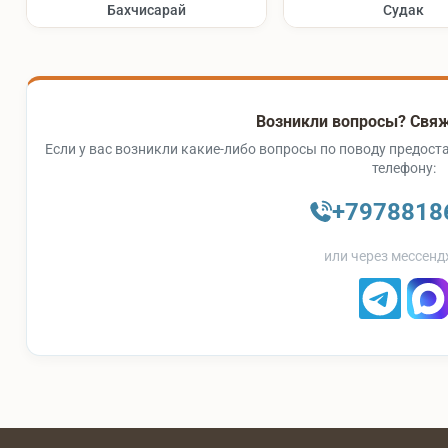
Бахчисарай
Судак
Возникли вопросы? Свяж
Если у вас возникли какие-либо вопросы по поводу предоста
телефону:
+7978818
или через мессенд