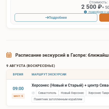
Стоимость:
2 500 ₽
+ 5
подробнее о ц
Подробнее
Расписание экскурсий в Гаспре: ближай
9 АВГУСТА (ВОСКРЕСЕНЬЕ)
ВРЕМЯ
МАРШРУТ ЭКСКУРСИИ
Херсонес (Новый и Старый) + центр Сев
09:00
Севастополь
Новый Херсонес
Херсонес Тавр
мест: 6
Памятник затопленным кораблям