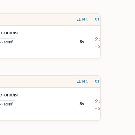
ДЛИТ.
СТОИМОСТЬ
астополя
2 500 ₽
8ч.
ический
+ 500 ₽ вх.билеты
ДЛИТ.
СТОИМОСТЬ
астополя
2 500 ₽
8ч.
ический
+ 500 ₽ вх.билеты