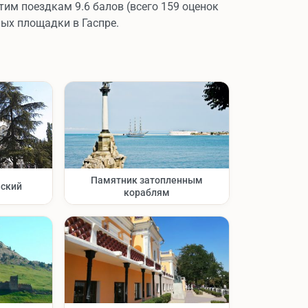
тим поездкам 9.6 балов (всего 159 оценок
ных площадки в Гаспре.
Памятник затопленным
еский
кораблям