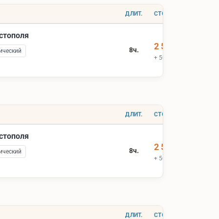
ДЛИТ.
СТОИМОСТЬ
астополя
2 500 ₽
8ч.
ический
+ 500 ₽ вх.билеты
ДЛИТ.
СТОИМОСТЬ
астополя
2 500 ₽
8ч.
ический
+ 500 ₽ вх.билеты
ДЛИТ.
СТОИМОСТЬ