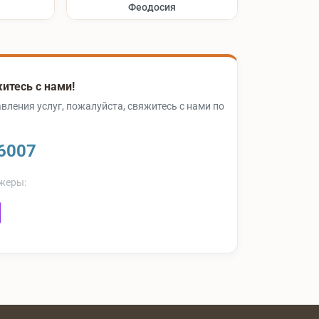
Феодосия
итесь с нами!
вления услуг, пожалуйста, свяжитесь с нами по
6007
жеры: