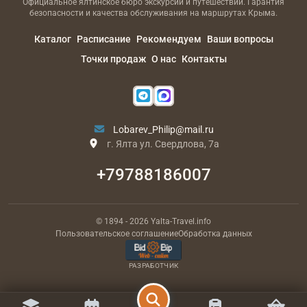
Официальное ялтинское бюро экскурсий и путешествий. Гарантия
безопасности и качества обслуживания на маршрутах Крыма.
Каталог
Расписание
Рекомендуем
Ваши вопросы
Точки продаж
О нас
Контакты
Lobarev_Philip@mail.ru
г. Ялта ул. Свердлова, 7а
+79788186007
© 1894
- 2026
Yalta-Travel.info
Пользовательское соглашение
Обработка данных
РАЗРАБОТЧИК