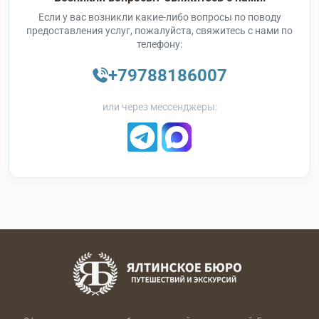
Если у вас возникли какие-либо вопросы по поводу
предоставления услуг, пожалуйста, свяжитесь с нами по
телефону:
+79788186007
или через мессенджеры: