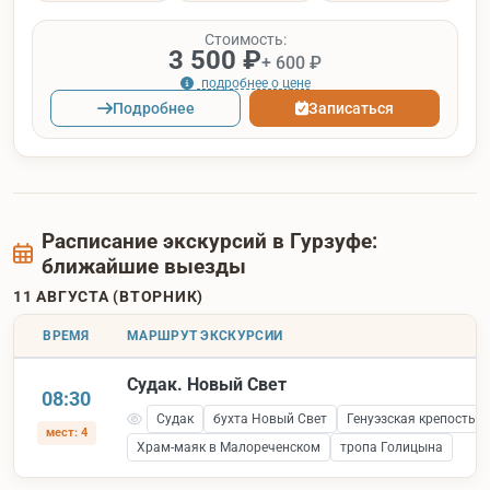
Стоимость:
3 500 ₽
+ 600 ₽
подробнее о цене
Подробнее
Записаться
Расписание экскурсий в Гурзуфе:
ближайшие выезды
11 АВГУСТА (ВТОРНИК)
ВРЕМЯ
МАРШРУТ ЭКСКУРСИИ
Судак. Новый Свет
08:30
Судак
бухта Новый Свет
Генуэзская крепость 
мест: 4
Храм-маяк в Малореченском
тропа Голицына