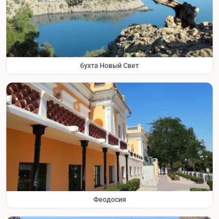
бухта Новый Свет
Феодосия