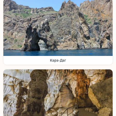
Кара-Даг