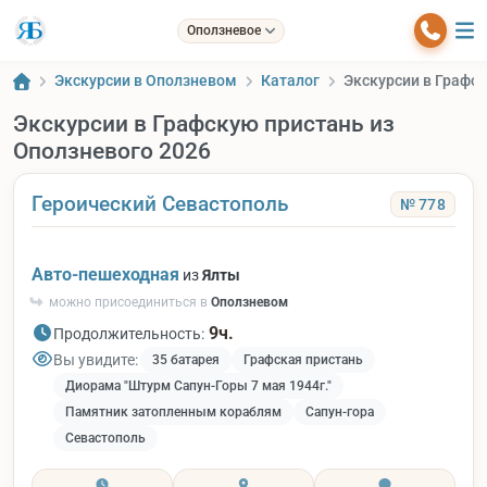
Оползневое
Экскурсии в Оползневом
Каталог
Экскурсии в Графск
Экскурсии в Графскую пристань из
Оползневого 2026
Героический Севастополь
№ 778
Авто-пешеходная
из
Ялты
можно присоединиться в
Оползневом
9ч.
Продолжительность:
Вы увидите:
35 батарея
Графская пристань
Диорама "Штурм Сапун-Горы 7 мая 1944г."
Памятник затопленным кораблям
Сапун-гора
Севастополь