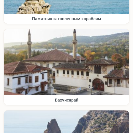
Памятник затопленным кораблям
Бахчисарай