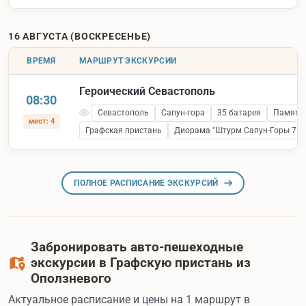
16 АВГУСТА (ВОСКРЕСЕНЬЕ)
ВРЕМЯ
МАРШРУТ ЭКСКУРСИИ
Героический Севастополь
08:30
Севастополь
Сапун-гора
35 батарея
Памятни
мест: 4
Графская пристань
Диорама "Штурм Сапун-Горы 7 ма
ПОЛНОЕ РАСПИСАНИЕ ЭКСКУРСИЙ
Забронировать авто-пешеходные
экскурсии в Графскую пристань из
Оползневого
Актуальное расписание и цены на 1 маршрут в