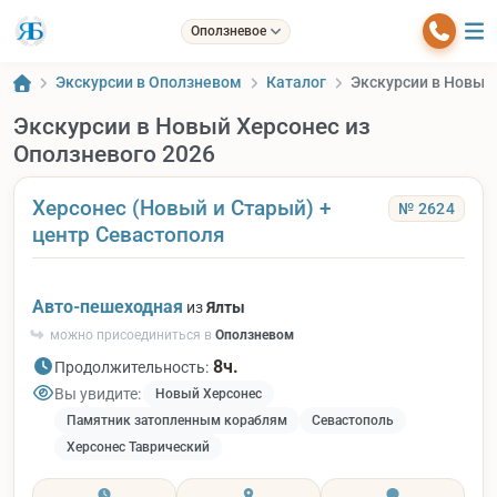
Оползневое
Экскурсии в Оползневом
Каталог
Экскурсии в Новый
Экскурсии в Новый Херсонес из
Оползневого 2026
Херсонес (Новый и Старый) +
№ 2624
центр Севастополя
Авто-пешеходная
из
Ялты
можно присоединиться в
Оползневом
8ч.
Продолжительность:
Вы увидите:
Новый Херсонес
Памятник затопленным кораблям
Севастополь
Херсонес Таврический