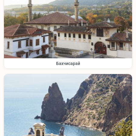
Бахчисарай