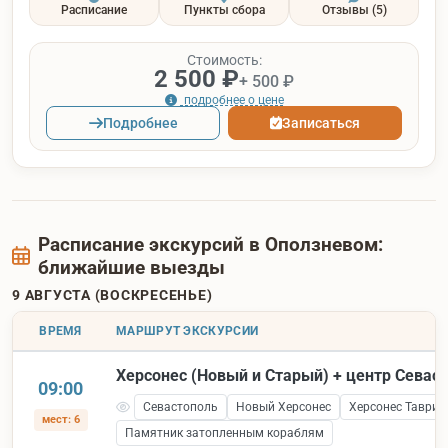
Расписание
Пункты сбора
Отзывы
(5)
Стоимость:
2 500 ₽
+ 500 ₽
подробнее о цене
Подробнее
Записаться
Расписание экскурсий в Оползневом:
ближайшие выезды
9 АВГУСТА (ВОСКРЕСЕНЬЕ)
ВРЕМЯ
МАРШРУТ ЭКСКУРСИИ
Херсонес (Новый и Старый) + центр Севас
09:00
Севастополь
Новый Херсонес
Херсонес Таврич
мест: 6
Памятник затопленным кораблям