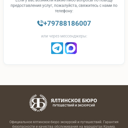
предоставления услуг, пожалуйста, свяжитесь с нами по
телефону:
+79788186007
или через мессенджеры:
Официальное ялтинское бюро экскурсий и путешествий. Гарантия
безопасности и качества обслуживания на маршрутах Крыма.