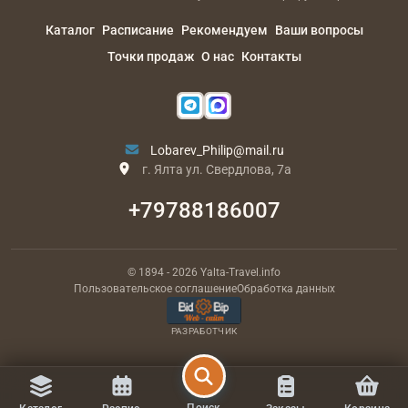
Каталог
Расписание
Рекомендуем
Ваши вопросы
Точки продаж
О нас
Контакты
Lobarev_Philip@mail.ru
г. Ялта ул. Свердлова, 7а
+79788186007
© 1894
- 2026
Yalta-Travel.info
Пользовательское соглашение
Обработка данных
РАЗРАБОТЧИК