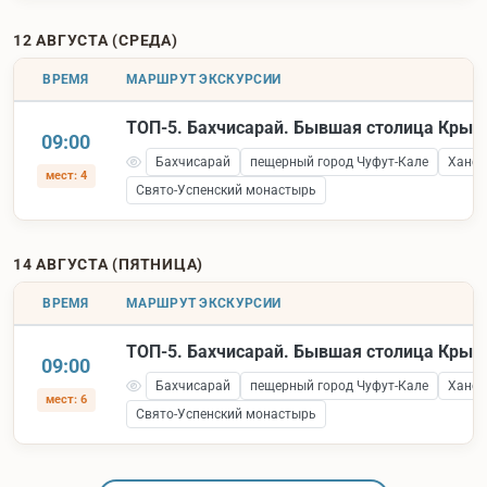
12 АВГУСТА (СРЕДА)
ВРЕМЯ
МАРШРУТ ЭКСКУРСИИ
ТОП-5. Бахчисарай. Бывшая столица Крым
09:00
Бахчисарай
пещерный город Чуфут-Кале
Ханск
мест: 4
Свято-Успенский монастырь
14 АВГУСТА (ПЯТНИЦА)
ВРЕМЯ
МАРШРУТ ЭКСКУРСИИ
ТОП-5. Бахчисарай. Бывшая столица Крым
09:00
Бахчисарай
пещерный город Чуфут-Кале
Ханск
мест: 6
Свято-Успенский монастырь