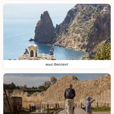
мыс Фиолент