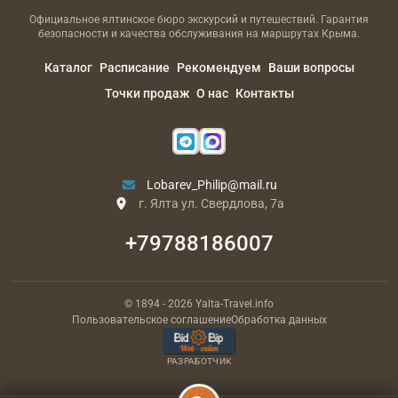
Официальное ялтинское бюро экскурсий и путешествий. Гарантия
безопасности и качества обслуживания на маршрутах Крыма.
Каталог
Расписание
Рекомендуем
Ваши вопросы
Точки продаж
О нас
Контакты
Lobarev_Philip@mail.ru
г. Ялта ул. Свердлова, 7а
+79788186007
© 1894
- 2026
Yalta-Travel.info
Пользовательское соглашение
Обработка данных
РАЗРАБОТЧИК