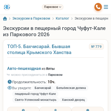
Парковое
Экскурсии в Парковом
Каталог
Экскурсии в пещерны
Экскурсии в пещерный город Чуфут-Кале
из Паркового 2026
ТОП-5. Бахчисарай. Бывшая
№ 779
столица Крымского Ханства
Авто-пешеходная
из
Ялты
можно присоединиться в
Парковом
10ч.
Продолжительность:
Вы увидите:
Бахчисарай
Бельбекская долина
пещерный город Чуфут-Кале
Свято-Успенский монастырь
Ханский дворец