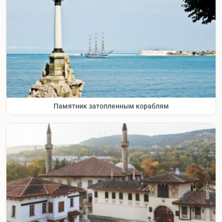
Памятник затопленным кораблям