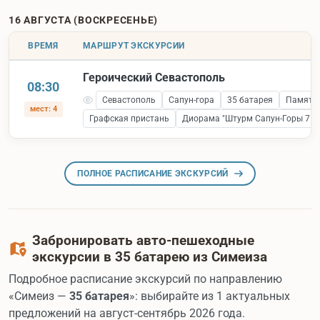
16 АВГУСТА (ВОСКРЕСЕНЬЕ)
ВРЕМЯ
МАРШРУТ ЭКСКУРСИИ
Героический Севастополь
08:30
Севастополь
Сапун-гора
35 батарея
Памятни
мест: 4
Графская пристань
Диорама "Штурм Сапун-Горы 7 ма
ПОЛНОЕ РАСПИСАНИЕ ЭКСКУРСИЙ
Забронировать авто-пешеходные
экскурсии в 35 батарею из Симеиза
Подробное расписание экскурсий по направлению
«Симеиз —
35 батарея
»: выбирайте из 1 актуальных
предложений на август-сентябрь 2026 года.