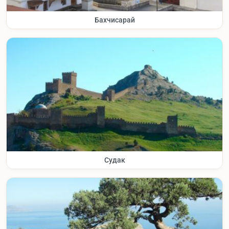
Бахчисарай
Судак