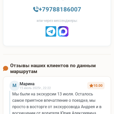
+79788186007
или через мессенджеры:
Отзывы наших клиентов по данным
маршрутам
Марина
М
10.00
15 июль 2025г., 22:22
Мы были на экскурсии 13 июля. Осталось
самое приятное впечатление о поездке, мы
просто в восторге от экскурсовода Андрея и в
восхищении от водителя Юрия Алексеевича..