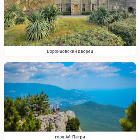
Воронцовский дворец
гора Ай-Петри