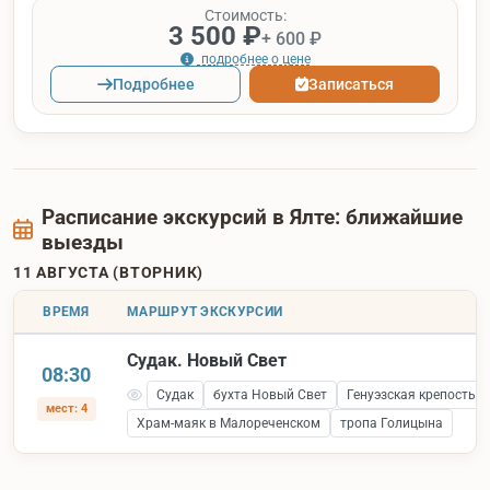
Стоимость:
3 500 ₽
+ 600 ₽
подробнее о цене
Подробнее
Записаться
Расписание экскурсий в Ялте: ближайшие
выезды
11 АВГУСТА (ВТОРНИК)
ВРЕМЯ
МАРШРУТ ЭКСКУРСИИ
Судак. Новый Свет
08:30
Судак
бухта Новый Свет
Генуэзская крепость 
мест: 4
Храм-маяк в Малореченском
тропа Голицына