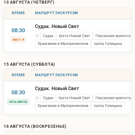
13 АВГУСТА (ЧЕТВЕРГ)
ВРЕМЯ
МАРШРУТ ЭКСКУРСИИ
Судак. Новый Свет
08:30
Судак
бухта Новый Свет
Генуэзская крепость 
мест: 4
Храм-маяк в Малореченском
тропа Голицына
15 АВГУСТА (СУББОТА)
ВРЕМЯ
МАРШРУТ ЭКСКУРСИИ
Судак. Новый Свет
08:30
Судак
бухта Новый Свет
Генуэзская крепость 
есть места
Храм-маяк в Малореченском
тропа Голицына
16 АВГУСТА (ВОСКРЕСЕНЬЕ)