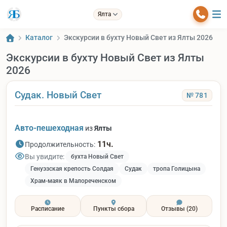
Ялта
Каталог
Экскурсии в бухту Новый Свет из Ялты 2026
Экскурсии в бухту Новый Свет из Ялты
2026
Судак. Новый Свет
№ 781
Авто-пешеходная
из
Ялты
11ч.
Продолжительность:
Вы увидите:
бухта Новый Свет
Генуэзская крепость Солдая
Судак
тропа Голицына
Храм-маяк в Малореченском
Расписание
Пункты сбора
Отзывы
(20)