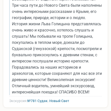
Три часа пути до Нового Света были наполнены
очень интересными рассказами о Крыме, его
географии, природе, истории и о людях.
История жизни Льва Голицына представлялась
очень живо и красочно, хотелось слушать и
слушать! Мы побывали на тропе Голицына,
покупались в теплом море, доехали до
Судакской (генуэзской) крепости, посмотрели и
буквально прикоснулись к древним стенам, с
интересом послушали историю крепости.
Порадовались за наших историков и
археологов, которые сохраняют для нас все эти
древние ценности! Великолепная экскурсия!
Отличный водитель, умнейший экскурсовод,
интереснейшая поездка! СПАСИБО ВСЕМ!
Экскурсия:
№781 Судак. Новый Свет