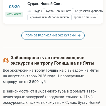
Судак. Новый Свет
08:30
Судак
бухта Новый Свет
Генуэзская крепость 
есть места
Храм-маяк в Малореченском
тропа Голицына
ПОЛНОЕ РАСПИСАНИЕ ЭКСКУРСИЙ
Забронировать авто-пешеходные
экскурсии на тропу Голицына из Ялты
Все экскурсии на
тропу Голицына
с выездом из Ялты
на август-сентябрь 2026 года: 1 проверенных
маршрутов от
3 500
руб.
В зависимости от выбранного тура в формате авто-
пешеходных экскурсий (продолжительность 11 ч.),
экскурсоводы также покажут вам Судак, бухту Новый