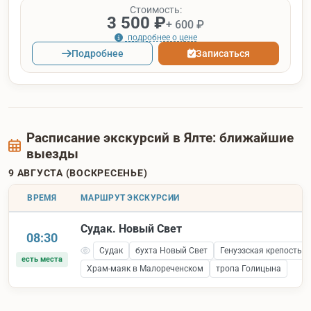
Стоимость:
3 500 ₽
+ 600 ₽
подробнее о цене
Подробнее
Записаться
Расписание экскурсий в Ялте: ближайшие
выезды
9 АВГУСТА (ВОСКРЕСЕНЬЕ)
ВРЕМЯ
МАРШРУТ ЭКСКУРСИИ
Судак. Новый Свет
08:30
Судак
бухта Новый Свет
Генуэзская крепость 
есть места
Храм-маяк в Малореченском
тропа Голицына