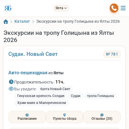
Ялта
Каталог
Экскурсии на тропу Голицына из Ялты 2026
Экскурсии на тропу Голицына из Ялты
2026
Судак. Новый Свет
№ 781
Авто-пешеходная
из
Ялты
11ч.
Продолжительность:
Вы увидите:
бухта Новый Свет
Генуэзская крепость Солдая
Судак
тропа Голицына
Храм-маяк в Малореченском
Расписание
Пункты сбора
Отзывы
(20)