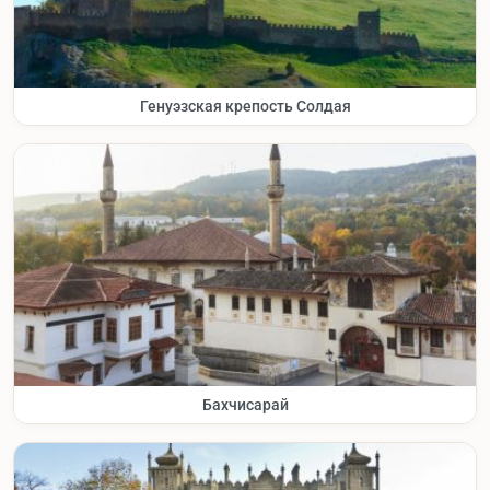
Генуэзская крепость Солдая
Бахчисарай