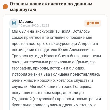
Отзывы наших клиентов по данным
маршрутам
Марина
М
10.00
15 июль 2025г., 22:22
Мы были на экскурсии 13 июля. Осталось
самое приятное впечатление о поездке, мы
просто в восторге от экскурсовода Андрея и в
восхищении от водителя Юрия Алексеевича..
Три часа пути до Нового Света были наполнены
очень интересными рассказами о Крыме, его
географии, природе, истории и о людях.
История жизни Льва Голицына представлялась
очень живо и красочно, хотелось слушать и
слушать! Мы побывали на тропе Голицына,
покупались в теплом море, доехали до
Судакской (генуэзской) крепости, посмотрели и
буквально прикоснулись к древним стенам, с