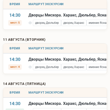
ВРЕМЯ
МАРШРУТ ЭКСКУРСИИ
14:30
Дворцы Мисхора. Харакс, Дюльбер, Ясная 
мест: 5
дворец Дюльбер
дворец Харакс
имение Ясная 
11 АВГУСТА (ВТОРНИК)
ВРЕМЯ
МАРШРУТ ЭКСКУРСИИ
14:30
Дворцы Мисхора. Харакс, Дюльбер, Ясная 
мест: 4
дворец Дюльбер
дворец Харакс
имение Ясная 
14 АВГУСТА (ПЯТНИЦА)
ВРЕМЯ
МАРШРУТ ЭКСКУРСИИ
14:30
Дворцы Мисхора. Харакс, Дюльбер, Ясная 