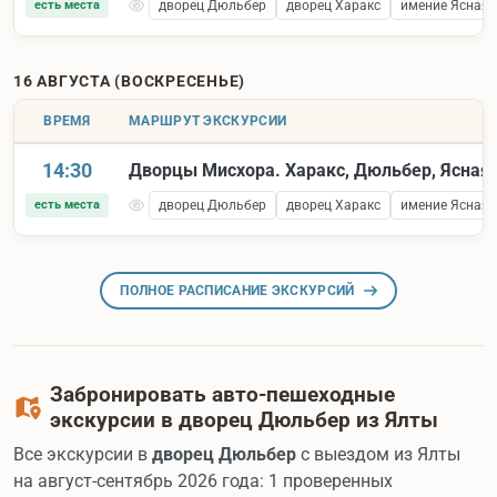
есть места
дворец Дюльбер
дворец Харакс
имение Ясная 
16 АВГУСТА (ВОСКРЕСЕНЬЕ)
ВРЕМЯ
МАРШРУТ ЭКСКУРСИИ
14:30
Дворцы Мисхора. Харакс, Дюльбер, Ясная 
есть места
дворец Дюльбер
дворец Харакс
имение Ясная 
ПОЛНОЕ РАСПИСАНИЕ ЭКСКУРСИЙ
Забронировать авто-пешеходные
экскурсии в дворец Дюльбер из Ялты
Все экскурсии в
дворец Дюльбер
с выездом из Ялты
на август-сентябрь 2026 года: 1 проверенных