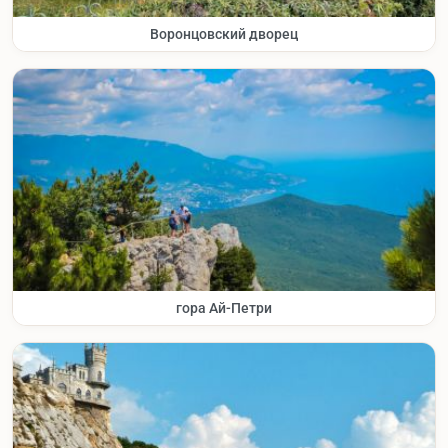
Воронцовский дворец
гора Ай-Петри