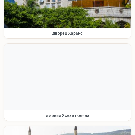
дворец Харакс
имение Ясная поляна