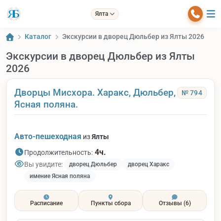
Ялта
Каталог
Экскурсии в дворец Дюльбер из Ялты 2026
Экскурсии в дворец Дюльбер из Ялты
2026
Дворцы Мисхора. Харакс, Дюльбер,
№ 794
Ясная поляна.
Авто-пешеходная
из
Ялты
4ч.
Продолжительность:
Вы увидите:
дворец Дюльбер
дворец Харакс
имение Ясная поляна
Расписание
Пункты сбора
Отзывы
(6)