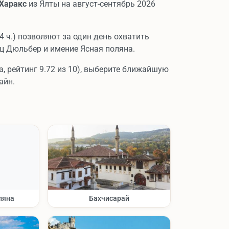
Харакс
из Ялты на август-сентябрь 2026
4 ч.) позволяют за один день охватить
ц Дюльбер и имение Ясная поляна.
, рейтинг 9.72 из 10), выберите ближайшую
айн.
ляна
Бахчисарай