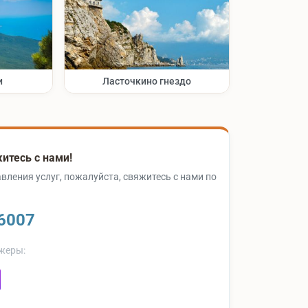
и
Ласточкино гнездо
итесь с нами!
вления услуг, пожалуйста, свяжитесь с нами по
6007
жеры: