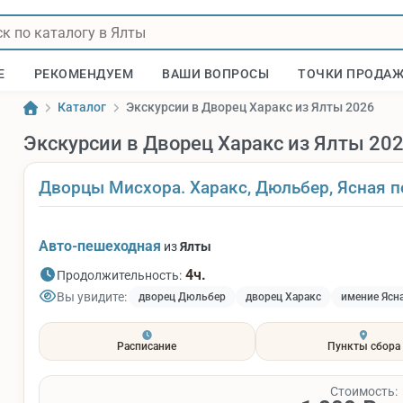
Е
РЕКОМЕНДУЕМ
ВАШИ ВОПРОСЫ
ТОЧКИ ПРОДА
Каталог
Экскурсии в Дворец Харакс из Ялты 2026
Экскурсии в Дворец Харакс из Ялты 20
Дворцы Мисхора. Харакс, Дюльбер, Ясная п
Авто-пешеходная
из
Ялты
4ч.
Продолжительность:
Вы увидите:
дворец Дюльбер
дворец Харакс
имение Ясн
Расписание
Пункты сбора
Стоимость: