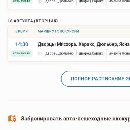
есть места
дворец Дюльбер
дворец Харакс
имение Ясна
18 АВГУСТА (ВТОРНИК)
ВРЕМЯ
МАРШРУТ ЭКСКУРСИИ
14:30
Дворцы Мисхора. Харакс, Дюльбер, Ясна
есть места
дворец Дюльбер
дворец Харакс
имение Ясна
ПОЛНОЕ РАСПИСАНИЕ Э
Забронировать авто-пешеходные экскур