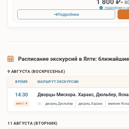
1 800 ₽
+ 8
подробнее о ц
Подробнее
Расписание экскурсий в Ялте: ближайши
9 АВГУСТА (ВОСКРЕСЕНЬЕ)
ВРЕМЯ
МАРШРУТ ЭКСКУРСИИ
14:30
Дворцы Мисхора. Харакс, Дюльбер, Ясна
мест: 4
дворец Дюльбер
дворец Харакс
имение Ясна
11 АВГУСТА (ВТОРНИК)