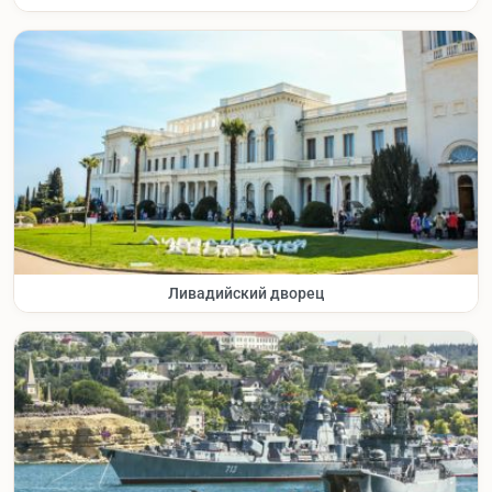
Ливадийский дворец