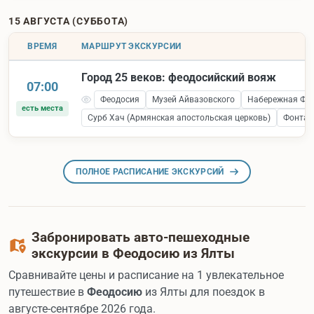
15 АВГУСТА (СУББОТА)
ВРЕМЯ
МАРШРУТ ЭКСКУРСИИ
Город 25 веков: феодосийский вояж
07:00
Феодосия
Музей Айвазовского
Набережная Фе
есть места
Сурб Хач (Армянская апостольская церковь)
Фонтан
ПОЛНОЕ РАСПИСАНИЕ ЭКСКУРСИЙ
Забронировать авто-пешеходные
экскурсии в Феодосию из Ялты
Сравнивайте цены и расписание на 1 увлекательное
путешествие в
Феодосию
из Ялты для поездок в
августе-сентябре 2026 года.