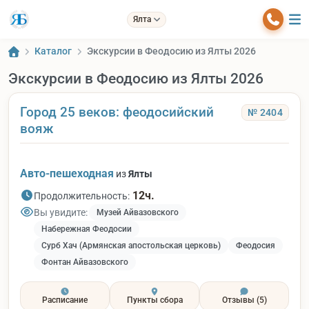
Ялта
Каталог
Экскурсии в Феодосию из Ялты 2026
Экскурсии в Феодосию из Ялты 2026
Город 25 веков: феодосийский
№ 2404
вояж
Авто-пешеходная
из
Ялты
12ч.
Продолжительность:
Вы увидите:
Музей Айвазовского
Набережная Феодосии
Сурб Хач (Армянская апостольская церковь)
Феодосия
Фонтан Айвазовского
Расписание
Пункты сбора
Отзывы
(5)