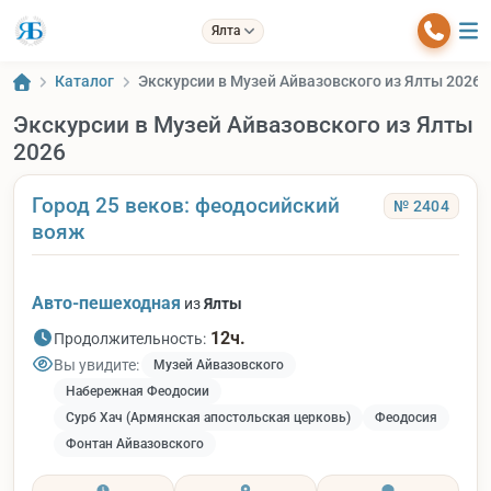
Ялта
Каталог
Экскурсии в Музей Айвазовского из Ялты 2026
Экскурсии в Музей Айвазовского из Ялты
2026
Город 25 веков: феодосийский
№ 2404
вояж
Авто-пешеходная
из
Ялты
12ч.
Продолжительность:
Вы увидите:
Музей Айвазовского
Набережная Феодосии
Сурб Хач (Армянская апостольская церковь)
Феодосия
Фонтан Айвазовского