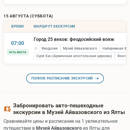
15 АВГУСТА (СУББОТА)
ВРЕМЯ
МАРШРУТ ЭКСКУРСИИ
Город 25 веков: феодосийский вояж
07:00
Феодосия
Музей Айвазовского
Набережная Фе
есть места
Сурб Хач (Армянская апостольская церковь)
Фонтан
ПОЛНОЕ РАСПИСАНИЕ ЭКСКУРСИЙ
Забронировать авто-пешеходные
экскурсии в Музей Айвазовского из Ялты
Сравнивайте цены и расписание на 1 увлекательное
путешествие в
Музей Айвазовского
из Ялты для