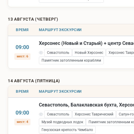
13 АВГУСТА (ЧЕТВЕРГ)
ВРЕМЯ
МАРШРУТ ЭКСКУРСИИ
Херсонес (Новый и Старый) + центр Сев
09:00
Севастополь
Новый Херсонес
Херсонес Тавр
мест: 6
Памятник затопленным кораблям
14 АВГУСТА (ПЯТНИЦА)
ВРЕМЯ
МАРШРУТ ЭКСКУРСИИ
Севастополь, Балаклавская бухта, Херсо
09:00
Севастополь
Херсонес Таврический
Сапун-го
мест: 4
Музей подводных лодок
Памятник затопленным к
Генуэзская крепость Чембало