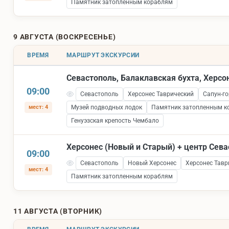
Памятник затопленным кораблям
9 АВГУСТА (ВОСКРЕСЕНЬЕ)
ВРЕМЯ
МАРШРУТ ЭКСКУРСИИ
Севастополь, Балаклавская бухта, Херсо
09:00
Севастополь
Херсонес Таврический
Сапун-го
мест: 4
Музей подводных лодок
Памятник затопленным к
Генуэзская крепость Чембало
Херсонес (Новый и Старый) + центр Сев
09:00
Севастополь
Новый Херсонес
Херсонес Тавр
мест: 4
Памятник затопленным кораблям
11 АВГУСТА (ВТОРНИК)