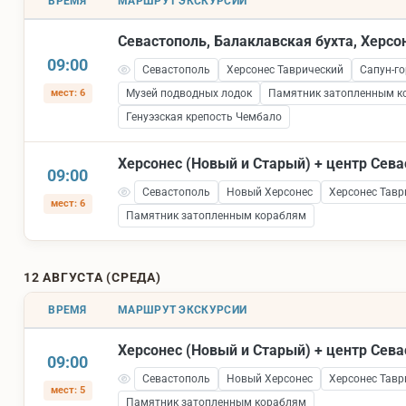
ВРЕМЯ
МАРШРУТ ЭКСКУРСИИ
Севастополь, Балаклавская бухта, Херсо
09:00
Севастополь
Херсонес Таврический
Сапун-го
мест: 6
Музей подводных лодок
Памятник затопленным к
Генуэзская крепость Чембало
Херсонес (Новый и Старый) + центр Сев
09:00
Севастополь
Новый Херсонес
Херсонес Тавр
мест: 6
Памятник затопленным кораблям
12 АВГУСТА (СРЕДА)
ВРЕМЯ
МАРШРУТ ЭКСКУРСИИ
Херсонес (Новый и Старый) + центр Сев
09:00
Севастополь
Новый Херсонес
Херсонес Тавр
мест: 5
Памятник затопленным кораблям