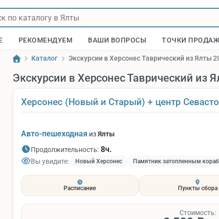
Е
РЕКОМЕНДУЕМ
ВАШИ ВОПРОСЫ
ТОЧКИ ПРОДА
Каталог
Экскурсии в Херсонес Таврический из Ялты 2
Экскурсии в Херсонес Таврический из 
Херсонес (Новый и Старый) + центр Севаст
Авто-пешеходная
из
Ялты
8ч.
Продолжительность:
Вы увидите:
Новый Херсонес
Памятник затопленным кора
Расписание
Пункты сбора
Стоимость: