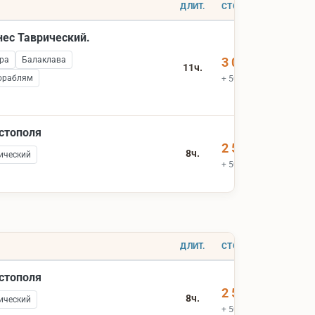
ДЛИТ.
СТОИМОСТЬ
нес Таврический.
ра
Балаклава
3 000 ₽
11ч.
ораблям
+ 500 ₽ вх.билеты
астополя
2 500 ₽
8ч.
ический
+ 500 ₽ вх.билеты
ДЛИТ.
СТОИМОСТЬ
астополя
2 500 ₽
8ч.
ический
+ 500 ₽ вх.билеты