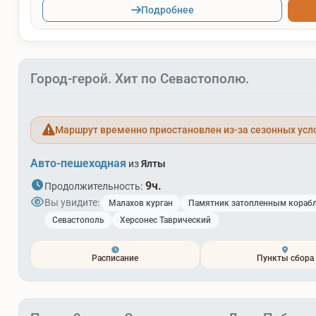
Подробнее
Город-герой. Хит по Севастополю.
Маршрут временно приостановлен из-за сезонных усл
Авто-пешеходная
из
Ялты
9ч.
Продолжительность:
Вы увидите:
Малахов курган
Памятник затопленным кораб
Севастополь
Херсонес Таврический
Расписание
Пункты сбора