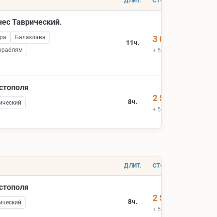
ДЛИТ.
СТОИМОСТЬ
нес Таврический.
ра
Балаклава
3 000 ₽
11ч.
ораблям
+ 500 ₽ вх.билеты
астополя
2 500 ₽
8ч.
ический
+ 500 ₽ вх.билеты
ДЛИТ.
СТОИМОСТЬ
астополя
2 500 ₽
8ч.
ический
+ 500 ₽ вх.билеты