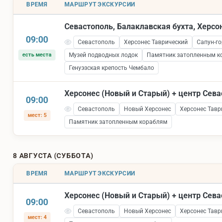
ВРЕМЯ
МАРШРУТ ЭКСКУРСИИ
Севастополь, Балаклавская бухта, Херсо
09:00
Севастополь
Херсонес Таврический
Сапун-го
есть места
Музей подводных лодок
Памятник затопленным к
Генуэзская крепость Чембало
Херсонес (Новый и Старый) + центр Сев
09:00
Севастополь
Новый Херсонес
Херсонес Тавр
мест: 5
Памятник затопленным кораблям
8 АВГУСТА (СУББОТА)
ВРЕМЯ
МАРШРУТ ЭКСКУРСИИ
Херсонес (Новый и Старый) + центр Сев
09:00
Севастополь
Новый Херсонес
Херсонес Тавр
мест: 4