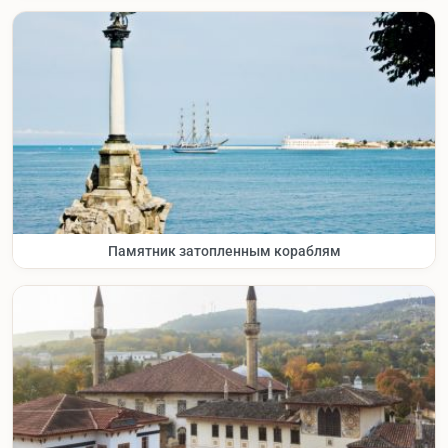
Памятник затопленным кораблям