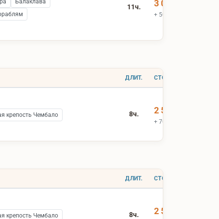
ра
Балаклава
3 000 ₽
11ч.
ораблям
+ 500 ₽ вх.билеты
ДЛИТ.
СТОИМОСТЬ
2 500 ₽
8ч.
ая крепость Чембало
+ 700 ₽ вх.билеты
ДЛИТ.
СТОИМОСТЬ
2 500 ₽
8ч.
ая крепость Чембало