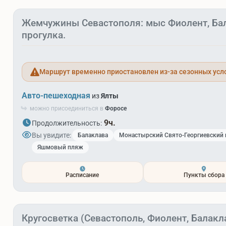
Жемчужины Севастополя: мыс Фиолент, Ба
прогулка.
Маршрут временно приостановлен из-за сезонных усл
Авто-пешеходная
из
Ялты
можно присоединиться в
Форосе
9ч.
Продолжительность:
Вы увидите:
Балаклава
Монастырский Свято-Георгиевский 
Яшмовый пляж
Расписание
Пункты сбора
Кругосветка (Севастополь, Фиолент, Балакл