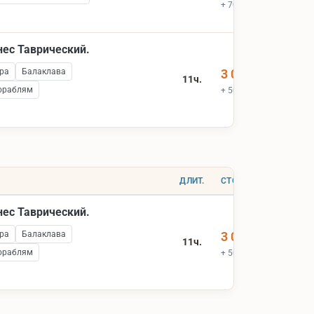
+ 700 ₽ вх.билеты
нес Таврический.
ра
Балаклава
3 000 ₽
11ч.
ораблям
+ 500 ₽ вх.билеты
ДЛИТ.
СТОИМОСТЬ
нес Таврический.
ра
Балаклава
3 000 ₽
11ч.
ораблям
+ 500 ₽ вх.билеты