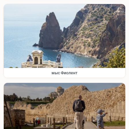
мыс Фиолент