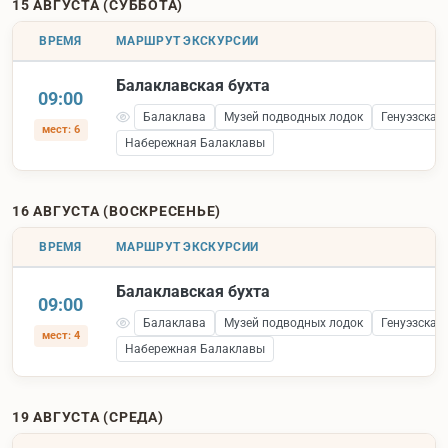
15 АВГУСТА (СУББОТА)
ВРЕМЯ
МАРШРУТ ЭКСКУРСИИ
Балаклавская бухта
09:00
Балаклава
Музей подводных лодок
Генуэзская
мест: 6
Набережная Балаклавы
16 АВГУСТА (ВОСКРЕСЕНЬЕ)
ВРЕМЯ
МАРШРУТ ЭКСКУРСИИ
Балаклавская бухта
09:00
Балаклава
Музей подводных лодок
Генуэзская
мест: 4
Набережная Балаклавы
19 АВГУСТА (СРЕДА)