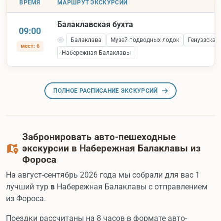
ВРЕМЯ
МАРШРУТ ЭКСКУРСИИ
Балаклавская бухта
09:00
Балаклава
Музей подводных лодок
Генуэзская
мест: 6
Набережная Балаклавы
ПОЛНОЕ РАСПИСАНИЕ ЭКСКУРСИЙ
Забронировать авто-пешеходные
экскурсии в Набережная Балаклавы из
Фороса
На август-сентябрь 2026 года мы собрали для вас 1
лучший тур
в
Набережная Балаклавы с отправлением
из Фороса.
Поездки рассчитаны на 8 часов в формате авто-