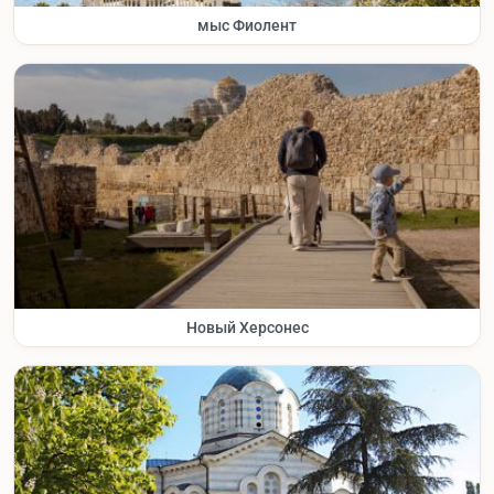
мыс Фиолент
Новый Херсонес