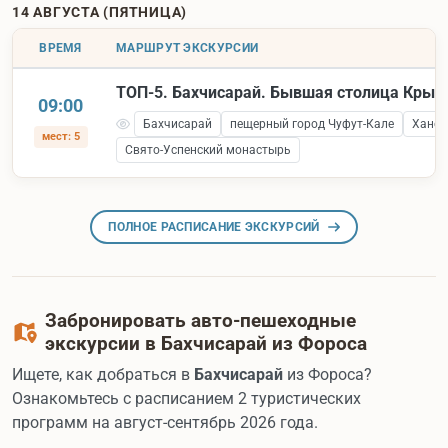
14 АВГУСТА (ПЯТНИЦА)
ВРЕМЯ
МАРШРУТ ЭКСКУРСИИ
ТОП-5. Бахчисарай. Бывшая столица Крым
09:00
Бахчисарай
пещерный город Чуфут-Кале
Ханск
мест: 5
Свято-Успенский монастырь
ПОЛНОЕ РАСПИСАНИЕ ЭКСКУРСИЙ
Забронировать авто-пешеходные
экскурсии в Бахчисарай из Фороса
Ищете, как добраться в
Бахчисарай
из Фороса?
Ознакомьтесь с расписанием 2 туристических
программ на август-сентябрь 2026 года.