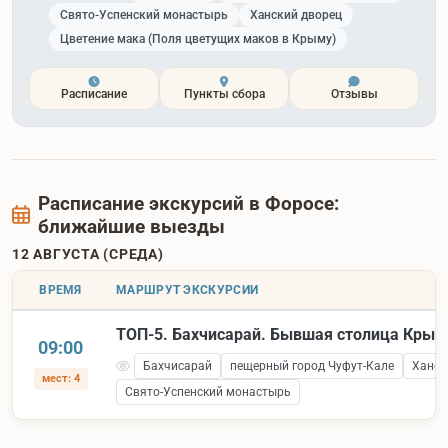
Свято-Успенский монастырь
Ханский дворец
Цветение мака (Поля цветущих маков в Крыму)
Расписание
Пункты сбора
Отзывы
Расписание экскурсий в Форосе:
ближайшие выезды
12 АВГУСТА (СРЕДА)
ВРЕМЯ
МАРШРУТ ЭКСКУРСИИ
ТОП-5. Бахчисарай. Бывшая столица Крым
09:00
Бахчисарай
пещерный город Чуфут-Кале
Ханск
мест: 4
Свято-Успенский монастырь