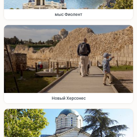
мыс Фиолент
Новый Херсонес