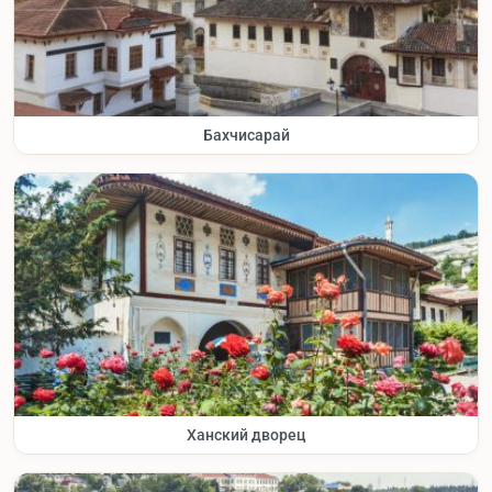
Бахчисарай
Ханский дворец