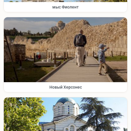
мыс Фиолент
Новый Херсонес