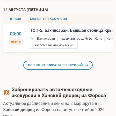
14 АВГУСТА (ПЯТНИЦА)
ВРЕМЯ
МАРШРУТ ЭКСКУРСИИ
ТОП-5. Бахчисарай. Бывшая столица Крым
09:00
Бахчисарай
пещерный город Чуфут-Кале
Ханск
мест: 5
Свято-Успенский монастырь
ПОЛНОЕ РАСПИСАНИЕ ЭКСКУРСИЙ
Забронировать авто-пешеходные
экскурсии в Ханский дворец из Фороса
Актуальное расписание и цены на 2 маршрута в
Ханский дворец
из Фороса на август-сентябрь 2026
года.