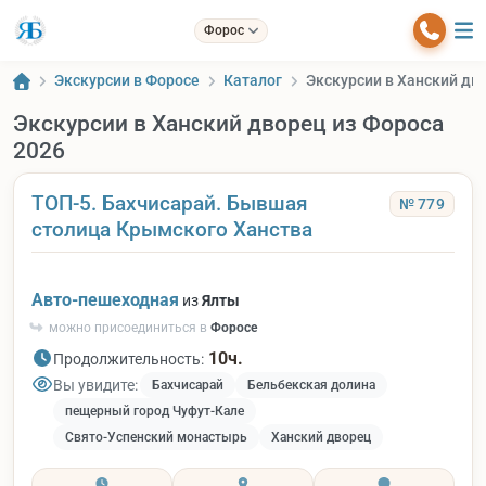
Форос
Экскурсии в Форосе
Каталог
Экскурсии в Ханский дв
Экскурсии в Ханский дворец из Фороса
2026
ТОП-5. Бахчисарай. Бывшая
№ 779
столица Крымского Ханства
Авто-пешеходная
из
Ялты
можно присоединиться в
Форосе
10ч.
Продолжительность:
Вы увидите:
Бахчисарай
Бельбекская долина
пещерный город Чуфут-Кале
Свято-Успенский монастырь
Ханский дворец