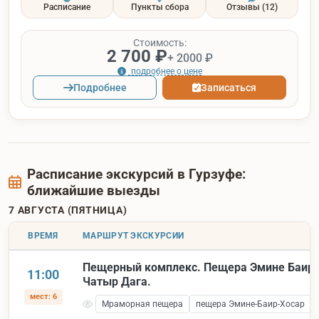
Расписание
Пункты сбора
Отзывы
(12)
Стоимость:
2 700 ₽
+ 2000 ₽
подробнее о цене
Подробнее
Записаться
Расписание экскурсий в Гурзуфе:
ближайшие выезды
7 АВГУСТА (ПЯТНИЦА)
ВРЕМЯ
МАРШРУТ ЭКСКУРСИИ
Пещерный комплекс. Пещера Эмине Баир 
11:00
Чатыр Дага.
мест: 6
Мраморная пещера
пещера Эмине-Баир-Хосар