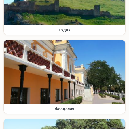
Судак
Феодосия