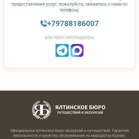
предоставления услуг, пожалуйста, свяжитесь с нами по
телефону:
+79788186007
или через мессенджеры:
Официальное ялтинское бюро экскурсий и путешествий. Гарантия
безопасности и качества обслуживания на маршрутах Крыма.