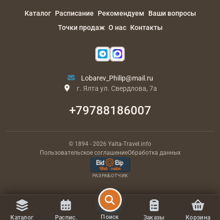
Каталог
Расписание
Рекомендуем
Ваши вопросы
Точки продаж
О нас
Контакты
Lobarev_Philip@mail.ru
г. Ялта ул. Свердлова, 7а
+79788186007
© 1894
- 2026
Yalta-Travel.info
Пользовательское соглашение
Обработка данных
РАЗРАБОТЧИК
Поиск
Каталог
Распис.
Заказы
Корзина