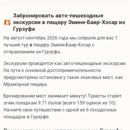
Забронировать авто-пешеходные
экскурсии в пещеру Эмине-Баир-Хосар из
Гурзуфа
На август-сентябрь 2026 года мы собрали для вас 1
лучший тур
в
пещеру Эмине-Баир-Хосар с
отправлением из Гурзуфа.
Экскурсии проводятся как авто-пешеходные экскурсии.
На пути к основной достопримечательности
предусмотрены остановки у таких знаковых мест, как
Мраморная пещера.
Бронирование мест занимает минуту! Туристы ставят
этим поездкам 9.71 балов (всего 159 оценок из 10).
Начните свое путешествие с одной из 6 посадочных
площадок в Гурзуфе.