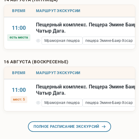
ВРЕМЯ
МАРШРУТ ЭКСКУРСИИ
Пещерный комплекс. Пещера Эмине Баир 
11:00
Чатыр Дага.
есть места
Мраморная пещера
пещера Эмине-Баир-Хосар
16 АВГУСТА (ВОСКРЕСЕНЬЕ)
ВРЕМЯ
МАРШРУТ ЭКСКУРСИИ
Пещерный комплекс. Пещера Эмине Баир 
11:00
Чатыр Дага.
мест: 5
Мраморная пещера
пещера Эмине-Баир-Хосар
ПОЛНОЕ РАСПИСАНИЕ ЭКСКУРСИЙ